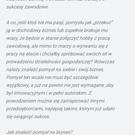
sukcesy zawodowe.
A co, jeśli ktoś nie ma pasji, pomysłu jak
„przekuć”
ją w dochodowy biznes lub zupełnie brakuje mu
wiary, że będzie w stanie połączyć hobby z pracą
zawodową, ale mimo to marzy o wyrwaniu się z
pracy na etacie i chciałby spróbować swoich sił w
prowadzeniu działalności gospodarczej? Wówczas
należy znaleźć pomysł na siebie i swój biznes.
Pomysł ten wcale nie musi być szczególnie
wyjątkowy, a już na pewno nie jest wymagane, aby
był innowacyjnym i w pełni autorskim. Z
powodzeniem można się zainspirować innymi
przedsiębiorcami, najlepiej takimi, którym już udało
się osiągnąć sukces.
Jak znaleźć pomysł na biznes?