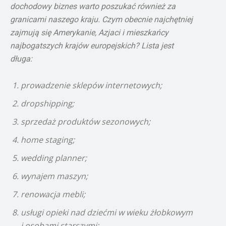
dochodowy biznes warto poszukać również za
granicami naszego kraju. Czym obecnie najchętniej
zajmują się Amerykanie, Azjaci i mieszkańcy
najbogatszych krajów europejskich? Lista jest
długa:
prowadzenie sklepów internetowych;
dropshipping;
sprzedaż produktów sezonowych;
home staging;
wedding planner;
wynajem maszyn;
renowacja mebli;
usługi opieki nad dziećmi w wieku żłobkowym
i osobami starszymi;