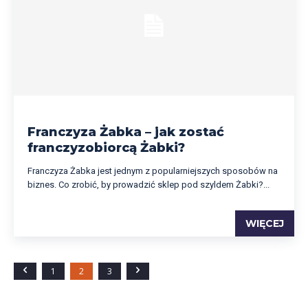
Franczyza Żabka – jak zostać
franczyzobiorcą Żabki?
Franczyza Żabka jest jednym z popularniejszych sposobów na
biznes. Co zrobić, by prowadzić sklep pod szyldem Żabki?...
WIĘCEJ
1
2
3