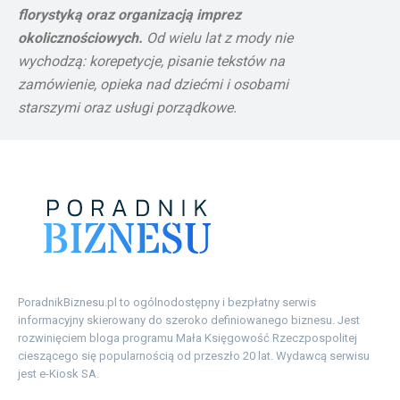
florystyką oraz organizacją imprez
okolicznościowych.
Od wielu lat z mody nie
wychodzą: korepetycje, pisanie tekstów na
zamówienie, opieka nad dziećmi i osobami
starszymi oraz usługi porządkowe.
PoradnikBiznesu.pl to ogólnodostępny i bezpłatny serwis
informacyjny skierowany do szeroko definiowanego biznesu. Jest
rozwinięciem bloga programu Mała Księgowość Rzeczpospolitej
cieszącego się popularnością od przeszło 20 lat. Wydawcą serwisu
jest e-Kiosk SA.