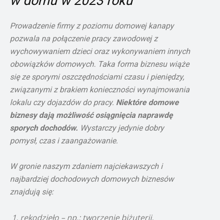
w domu w 2023 roku
Prowadzenie firmy z poziomu domowej kanapy
pozwala na połączenie pracy zawodowej z
wychowywaniem dzieci oraz wykonywaniem innych
obowiązków domowych. Taka forma biznesu wiąże
się ze sporymi oszczędnościami czasu i pieniędzy,
związanymi z brakiem konieczności wynajmowania
lokalu czy dojazdów do pracy.
Niektóre domowe
biznesy dają możliwość osiągnięcia naprawdę
sporych dochodów.
Wystarczy jedynie dobry
pomysł, czas i zaangażowanie.
W gronie naszym zdaniem najciekawszych i
najbardziej dochodowych domowych biznesów
znajdują się:
rękodzieło – np.: tworzenie biżuterii,