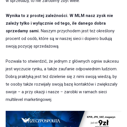
w sprzedaży, to nie zarobimy zbyt wiele.
Wynika to z prostej zależności. W MLM nasz zysk nie
zależy tylko i wyłącznie od tego, ile danego dobra
sprzedamy sami.
Naszym przychodem jest też określony
procent od osób, które są w naszej sieci i dopiero budują
swoją pozycję sprzedażową.
Pozwala to stwierdzić, że jednym z głównych ogniw sukcesu
jest wyczucie rynku, a także zaufanie odpowiednim ludziom.
Dobrą praktyką jest też dzielenie się z nimi swoją wiedzą, by
te osoby także rozwijały swoją bazę kontaktów i zwiększały
swoje – a przy okazji i nasze – zarobki w ramach sieci
multilevel marketingowej.