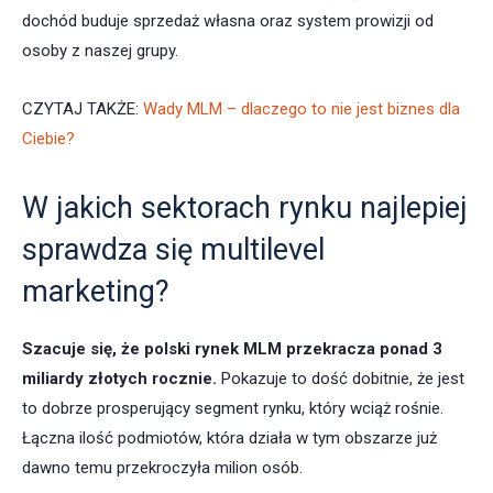
dochód buduje sprzedaż własna oraz system prowizji od
osoby z naszej grupy.
CZYTAJ TAKŻE:
Wady MLM – dlaczego to nie jest biznes dla
Ciebie?
W jakich sektorach rynku najlepiej
sprawdza się multilevel
marketing?
Szacuje się, że polski rynek MLM przekracza ponad 3
miliardy złotych rocznie.
Pokazuje to dość dobitnie, że jest
to dobrze prosperujący segment rynku, który wciąż rośnie.
Łączna ilość podmiotów, która działa w tym obszarze już
dawno temu przekroczyła milion osób.