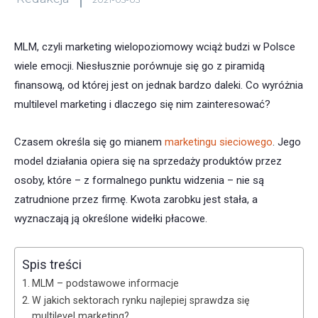
MLM, czyli marketing wielopoziomowy wciąż budzi w Polsce
wiele emocji. Niesłusznie porównuje się go z piramidą
finansową, od której jest on jednak bardzo daleki. Co wyróżnia
multilevel marketing i dlaczego się nim zainteresować?
Czasem określa się go mianem
marketingu sieciowego
. Jego
model działania opiera się na sprzedaży produktów przez
osoby, które – z formalnego punktu widzenia – nie są
zatrudnione przez firmę. Kwota zarobku jest stała, a
wyznaczają ją określone widełki płacowe.
Spis treści
MLM – podstawowe informacje
W jakich sektorach rynku najlepiej sprawdza się
multilevel marketing?