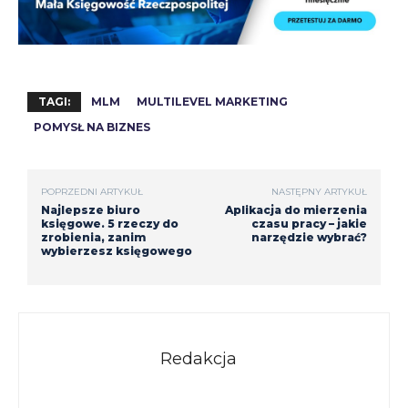
TAGI:
MLM
MULTILEVEL MARKETING
POMYSŁ NA BIZNES
POPRZEDNI ARTYKUŁ
NASTĘPNY ARTYKUŁ
Najlepsze biuro
Aplikacja do mierzenia
księgowe. 5 rzeczy do
czasu pracy – jakie
zrobienia, zanim
narzędzie wybrać?
wybierzesz księgowego
Redakcja