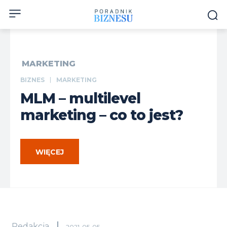
MARKETING
BIZNES
MARKETING
MLM – multilevel
marketing – co to jest?
WIĘCEJ
Redakcja
2021-05-05