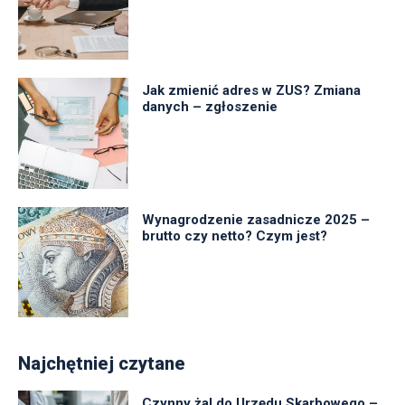
Jak zmienić adres w ZUS? Zmiana
danych – zgłoszenie
Wynagrodzenie zasadnicze 2025 –
brutto czy netto? Czym jest?
Najchętniej czytane
Czynny żal do Urzędu Skarbowego –