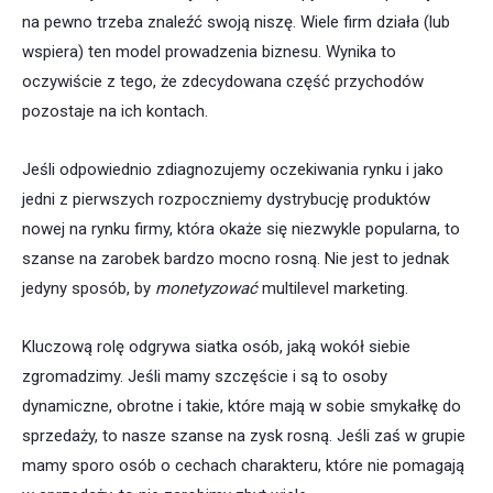
na pewno trzeba znaleźć swoją niszę. Wiele firm działa (lub
wspiera) ten model prowadzenia biznesu. Wynika to
oczywiście z tego, że zdecydowana część przychodów
pozostaje na ich kontach.
Jeśli odpowiednio zdiagnozujemy oczekiwania rynku i jako
jedni z pierwszych rozpoczniemy dystrybucję produktów
nowej na rynku firmy, która okaże się niezwykle popularna, to
szanse na zarobek bardzo mocno rosną. Nie jest to jednak
jedyny sposób, by
monetyzować
multilevel marketing.
Kluczową rolę odgrywa siatka osób, jaką wokół siebie
zgromadzimy. Jeśli mamy szczęście i są to osoby
dynamiczne, obrotne i takie, które mają w sobie smykałkę do
sprzedaży, to nasze szanse na zysk rosną. Jeśli zaś w grupie
mamy sporo osób o cechach charakteru, które nie pomagają