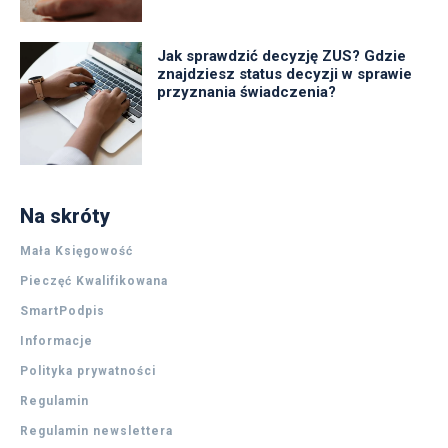
Jak sprawdzić decyzję ZUS? Gdzie
znajdziesz status decyzji w sprawie
przyznania świadczenia?
Na skróty
Mała Księgowość
Pieczęć Kwalifikowana
SmartPodpis
Informacje
Polityka prywatności
Regulamin
Regulamin newslettera