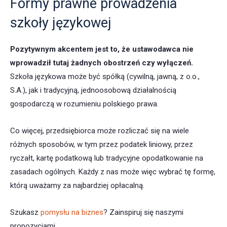
Formy prawne prowadzenia
szkoły językowej
Pozytywnym akcentem jest to, że ustawodawca nie
wprowadził tutaj żadnych obostrzeń czy wyłączeń.
Szkoła językowa może być spółką (cywilną, jawną, z o.o.,
S.A.), jak i tradycyjną, jednoosobową działalnością
gospodarczą w rozumieniu polskiego prawa.
Co więcej, przedsiębiorca może rozliczać się na wiele
różnych sposobów, w tym przez podatek liniowy, przez
ryczałt, kartę podatkową lub tradycyjne opodatkowanie na
zasadach ogólnych. Każdy z nas może więc wybrać tę formę,
którą uważamy za najbardziej opłacalną.
Szukasz
pomysłu na biznes
? Zainspiruj się naszymi
propozycjami.