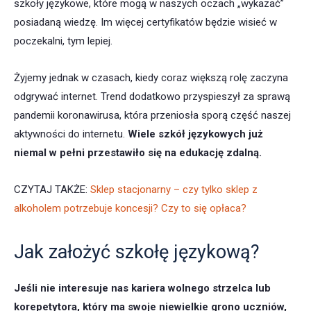
szkoły językowe, które mogą w naszych oczach „wykazać”
posiadaną wiedzę. Im więcej certyfikatów będzie wisieć w
poczekalni, tym lepiej.
Żyjemy jednak w czasach, kiedy coraz większą rolę zaczyna
odgrywać internet. Trend dodatkowo przyspieszył za sprawą
pandemii koronawirusa, która przeniosła sporą część naszej
aktywności do internetu.
Wiele szkół językowych już
niemal w pełni przestawiło się na edukację zdalną.
CZYTAJ TAKŻE:
Sklep stacjonarny – czy tylko sklep z
alkoholem potrzebuje koncesji? Czy to się opłaca?
Jak założyć szkołę językową?
Jeśli nie interesuje nas kariera wolnego strzelca lub
korepetytora, który ma swoje niewielkie grono uczniów,