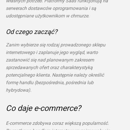
własnych potrzeb. Platformy Saas funkcjonują na
serwerach dostawców oprogramowania i są
udostępniane użytkownikom w chmurze.
Od czego zacząć?
Zanim wybierze się rodzaj prowadzonego sklepu
internetowego i zaplanuje jego wygląd, warto
zastanowić się nad planowanym zakresem
sprzedawanych ofert oraz charakterystyką
potencjalnego klienta. Następnie należy określić
formę handlu (bezpośrednia, pośrednia lub
hybrydowa).
Co daje e-commerce?
E-commerce zdobywa coraz większą popularność.