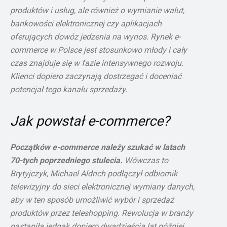
produktów i usług, ale również o wymianie walut,
bankowości elektronicznej czy aplikacjach
oferujących dowóz jedzenia na wynos. Rynek e-
commerce w Polsce jest stosunkowo młody i cały
czas znajduje się w fazie intensywnego rozwoju.
Klienci dopiero zaczynają dostrzegać i doceniać
potencjał tego kanału sprzedaży.
Jak powstał e-commerce?
Początków e-commerce należy szukać w latach
70-tych poprzedniego stulecia.
Wówczas to
Brytyjczyk, Michael Aldrich podłączył odbiornik
telewizyjny do sieci elektronicznej wymiany danych,
aby w ten sposób umożliwić wybór i sprzedaż
produktów przez teleshopping. Rewolucja w branży
nastąpiła jednak dopiero dwadzieścia lat później,