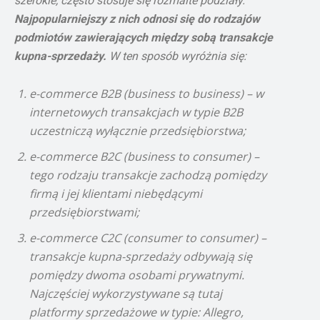
szerokie, często stosuje się rozmaite podziały.
Najpopularniejszy z nich odnosi się do rodzajów
podmiotów zawierających między sobą transakcje
kupna-sprzedaży.
W ten sposób wyróżnia się:
e-commerce B2B (business to business) – w
internetowych transakcjach w typie B2B
uczestniczą wyłącznie przedsiębiorstwa;
e-commerce B2C (business to consumer) –
tego rodzaju transakcje zachodzą pomiędzy
firmą i jej klientami niebędącymi
przedsiębiorstwami;
e-commerce C2C (consumer to consumer) –
transakcje kupna-sprzedaży odbywają się
pomiędzy dwoma osobami prywatnymi.
Najczęściej wykorzystywane są tutaj
platformy sprzedażowe w typie: Allegro,