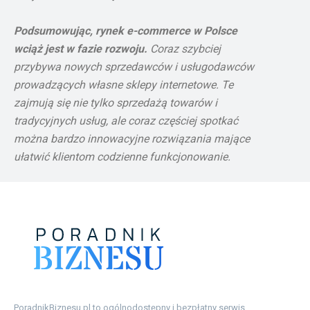
Podsumowując, rynek e-commerce w Polsce
wciąż jest w fazie rozwoju.
Coraz szybciej
przybywa nowych sprzedawców i usługodawców
prowadzących własne sklepy internetowe. Te
zajmują się nie tylko sprzedażą towarów i
tradycyjnych usług, ale coraz częściej spotkać
można bardzo innowacyjne rozwiązania mające
ułatwić klientom codzienne funkcjonowanie.
PoradnikBiznesu.pl to ogólnodostępny i bezpłatny serwis