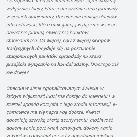
Początkowo handlem internetowym zajmowały się
wyłącznie sklepy, które jednocześnie funkcjonowały
w sposób stacjonarny, Obecnie nie brakuje sklepów
internetowych, które funkcjonują wyłącznie w sieci i
nawet nie planują otwierania punktów
stacjonarnych.
Co więcej, coraz więcej sklepów
tradycyjnych decyduje się na porzucenie
stacjonarnych punktów sprzedaży na rzecz
przejścia wyłącznie na handel zdalny.
Dlaczego tak
się dzieje?
Obecnie w silnie zglobalizowanym świecie, w
którym większość ludzi ma dostęp do Internetu i w
szeroki sposób korzysta z tego źródła informacji, e-
commerce ma się naprawdę dobrze. Klienci
doceniają szeroką ofertę asortymentu, możliwość
dokonywania porównań cenowych, dokonywania
zakupów o dowolnej porze i z dowolnego miejsca