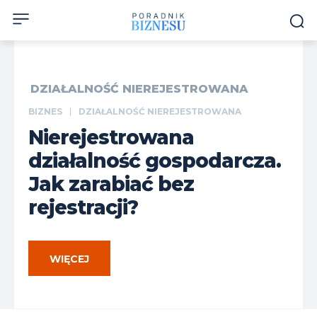
DZIAŁALNOŚĆ NIEREJESTROWANA
BIZNES
DZIAŁALNOŚĆ NIEREJESTROWANA
Nierejestrowana
działalność gospodarcza.
Jak zarabiać bez
rejestracji?
WIĘCEJ