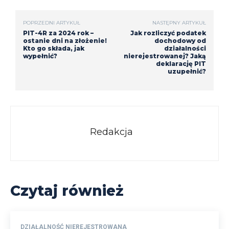
POPRZEDNI ARTYKUŁ
NASTĘPNY ARTYKUŁ
PIT-4R za 2024 rok –
Jak rozliczyć podatek
ostanie dni na złożenie!
dochodowy od
Kto go składa, jak
działalności
wypełnić?
nierejestrowanej? Jaką
deklarację PIT
uzupełnić?
Redakcja
Czytaj również
DZIAŁALNOŚĆ NIEREJESTROWANA