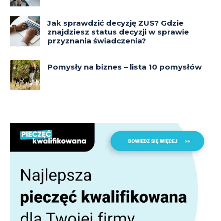
Jak sprawdzić decyzję ZUS? Gdzie
znajdziesz status decyzji w sprawie
przyznania świadczenia?
Pomysły na biznes – lista 10 pomysłów