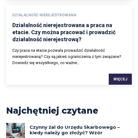
DZIAŁALNOŚĆ NIEREJESTROWANA
Działalność nierejestrowana a praca na
etacie. Czy można pracować i prowadzić
działalność nierejestrową?
Czy praca na etacie pozwala prowadzić działalność
nierejestrowaną? Czy są jakieś ograniczenia z tym związane?
Dowiedz się wszystkiego, co ważne...
WIĘCEJ
Najchętniej czytane
Czynny żal do Urzędu Skarbowego –
kiedy należy go złożyć? Wzór