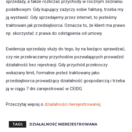
sprzedaży, a także rozliczać przychody w rocznym zeznaniu
podatkowym. Gdy kupujący zażyczy sobie fakturę, trzeba my
ją wystawić. Gdy sprzedajemy przez internet, to jesteśmy
traktowani jak przedsiębiorca. Oznacza to, że klient ma prawo
np. skorzystać z prawa do odstąpienia od umowy.
Ewidencja sprzedaży służy do tego, by na bieżąco sprawdzać,
czy nie przekraczamy przychodów pozwalających prowadzić
działalność bez rejestracji. Gdy przychód przekroczy
wskazany limit, formalnie jesteś traktowany jako
przedsiębiorca prowadzący działalność gospodarczą i trzeba
ją w ciągu 7 dni zarejestrować w CEIDG.
Przeczytaj więcej o
działalności nierejestrowanej
.
TAGI:
DZIAŁALNOŚĆ NIEREJESTROWANA