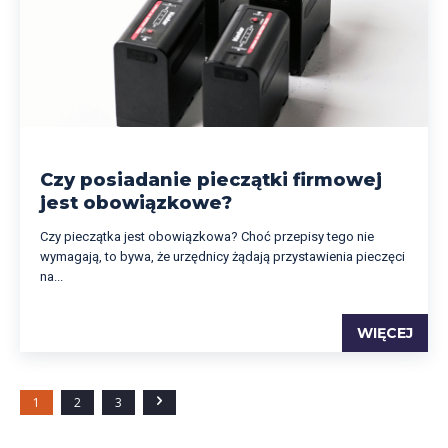
Czy posiadanie pieczątki firmowej
jest obowiązkowe?
Czy pieczątka jest obowiązkowa? Choć przepisy tego nie
wymagają, to bywa, że urzędnicy żądają przystawienia pieczęci
na...
WIĘCEJ
1
2
3