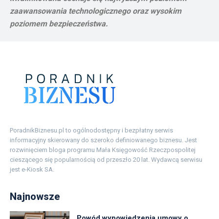
zaawansowania technologicznego oraz wysokim
poziomem bezpieczeństwa.
PoradnikBiznesu.pl to ogólnodostępny i bezpłatny serwis
informacyjny skierowany do szeroko definiowanego biznesu. Jest
rozwinięciem bloga programu Mała Księgowość Rzeczpospolitej
cieszącego się popularnością od przeszło 20 lat. Wydawcą serwisu
jest e-Kiosk SA.
Najnowsze
Powód wypowiedzenia umowy o