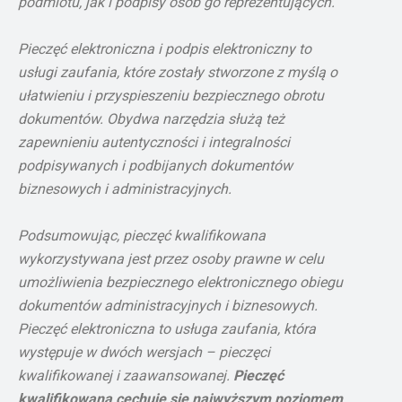
podmiotu, jak i podpisy osób go reprezentujących.
Pieczęć elektroniczna i podpis elektroniczny to
usługi zaufania, które zostały stworzone z myślą o
ułatwieniu i przyspieszeniu bezpiecznego obrotu
dokumentów. Obydwa narzędzia służą też
zapewnieniu autentyczności i integralności
podpisywanych i podbijanych dokumentów
biznesowych i administracyjnych.
Podsumowując, pieczęć kwalifikowana
wykorzystywana jest przez osoby prawne w celu
umożliwienia bezpiecznego elektronicznego obiegu
dokumentów administracyjnych i biznesowych.
Pieczęć elektroniczna to usługa zaufania, która
występuje w dwóch wersjach – pieczęci
kwalifikowanej i zaawansowanej.
Pieczęć
kwalifikowana cechuje się najwyższym poziomem