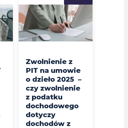
Zwolnienie z
T
PIT na umowie
o dzieło 2025 –
czy zwolnienie
z podatku
a
dochodowego
6
dotyczy
dochodów z