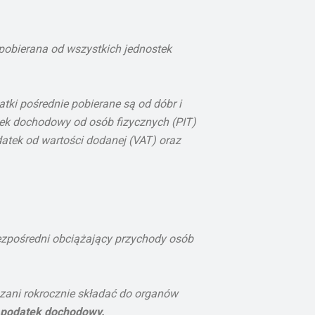
pobierana od wszystkich jednostek
ki pośrednie pobierane są od dóbr i
tek dochodowy od osób fizycznych (PIT)
atek od wartości dodanej (VAT) oraz
ezpośredni obciążający przychody osób
zani rokrocznie składać do organów
a podatek dochodowy.