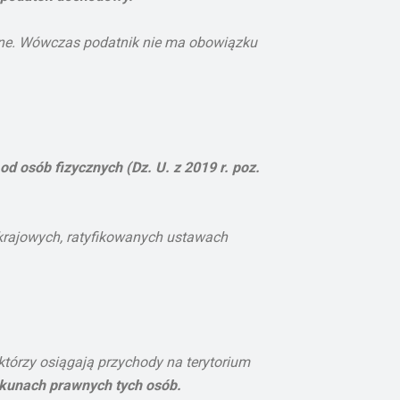
ione. Wówczas podatnik nie ma obowiązku
 osób fizycznych (Dz. U. z 2019 r. poz.
krajowych, ratyfikowanych ustawach
tórzy osiągają przychody na terytorium
ekunach prawnych tych osób.