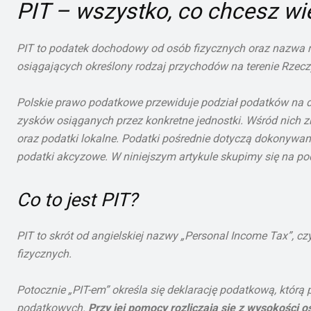
PIT – wszystko, co chcesz w
PIT to podatek dochodowy od osób fizycznych oraz nazwa r
osiągających określony rodzaj przychodów na terenie Rzeczy
Polskie prawo podatkowe przewiduje podział podatków na dw
zysków osiąganych przez konkretne jednostki. Wśród nich 
oraz podatki lokalne. Podatki pośrednie dotyczą dokonywan
podatki akcyzowe. W niniejszym artykule skupimy się na po
Co to jest PIT?
PIT to skrót od angielskiej nazwy
„Personal Income Tax”, cz
fizycznych.
Potocznie „PIT-em” określa się deklarację podatkową, któ
podatkowych.
Przy jej pomocy rozliczają się z wysokości