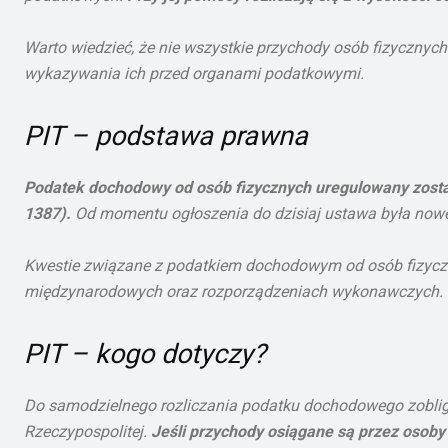
Warto wiedzieć, że nie wszystkie przychody osób fizycznyc
wykazywania ich przed organami podatkowymi.
PIT – podstawa prawna
Podatek dochodowy od osób fizycznych uregulowany został 
1387).
Od momentu ogłoszenia do dzisiaj ustawa była nowe
Kwestie związane z podatkiem dochodowym od osób fizyczny
międzynarodowych oraz rozporządzeniach wykonawczych.
PIT – kogo dotyczy?
Do samodzielnego rozliczania podatku dochodowego zobligow
Rzeczypospolitej.
Jeśli przychody osiągane są przez osoby