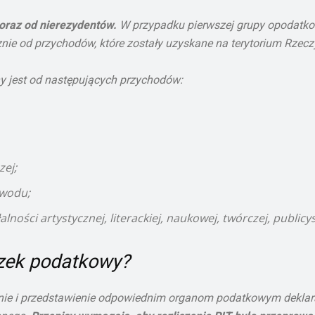
 oraz od nierezydentów.
W przypadku pierwszej grupy opodatko
ie od przychodów, które zostały uzyskane na terytorium Rzeczyp
 jest od następujących przychodów:
ej;
awodu;
ości artystycznej, literackiej, naukowej, twórczej, publicys
ązek podatkowy?
ie i przedstawienie odpowiednim organom podatkowym deklara