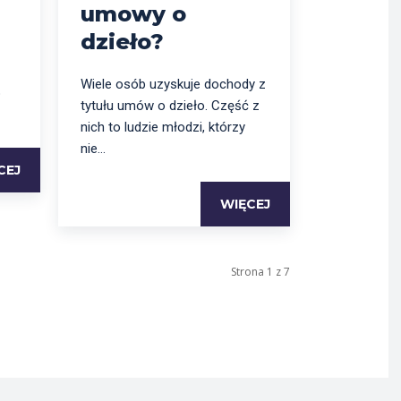
umowy o
dzieło?
Wiele osób uzyskuje dochody z
b
tytułu umów o dzieło. Część z
nich to ludzie młodzi, którzy
nie...
CEJ
WIĘCEJ
Strona 1 z 7