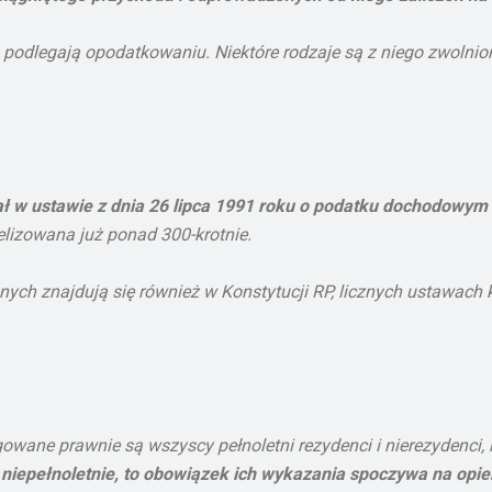
h podlegają opodatkowaniu. Niektóre rodzaje są z niego zwoln
w ustawie z dnia 26 lipca 1991 roku o podatku dochodowym od
lizowana już ponad 300-krotnie.
ch znajdują się również w Konstytucji RP, licznych ustawach 
ane prawnie są wszyscy pełnoletni rezydenci i nierezydenci, k
 niepełnoletnie, to obowiązek ich wykazania spoczywa na opi