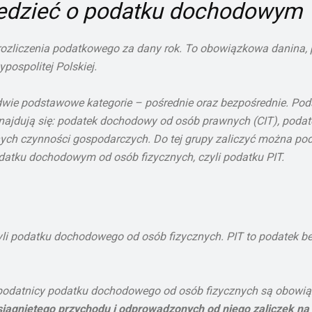
iedzieć o podatku dochodowym
ozliczenia podatkowego za dany rok. To obowiązkowa danina, 
pospolitej Polskiej.
ie podstawowe kategorie – pośrednie oraz bezpośrednie. Podat
znajdują się: podatek dochodowy od osób prawnych (CIT), poda
ych czynności gospodarczych. Do tej grupy zaliczyć można pod
datku dochodowym od osób fizycznych, czyli podatku PIT.
yli podatku dochodowego od osób fizycznych. PIT to podatek b
rą podatnicy podatku dochodowego od osób fizycznych są obowią
 osiągniętego przychodu i odprowadzonych od niego zaliczek n