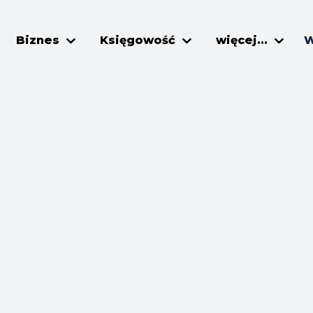
Biznes
Księgowość
więcej...
W