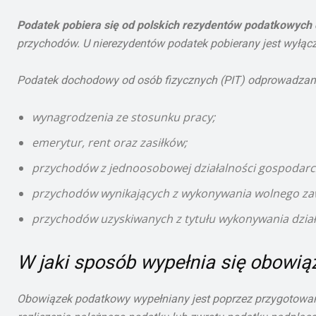
Podatek pobiera się od polskich rezydentów podatkowych
przychodów. U nierezydentów podatek pobierany jest wyłączn
Podatek dochodowy od osób fizycznych (PIT) odprowadzany
wynagrodzenia ze stosunku pracy;
emerytur, rent oraz zasiłków;
przychodów z jednoosobowej działalności gospodarcz
przychodów wynikających z wykonywania wolnego z
przychodów uzyskiwanych z tytułu wykonywania działaln
W jaki sposób wypełnia się obowi
Obowiązek podatkowy wypełniany jest poprzez przygotowan