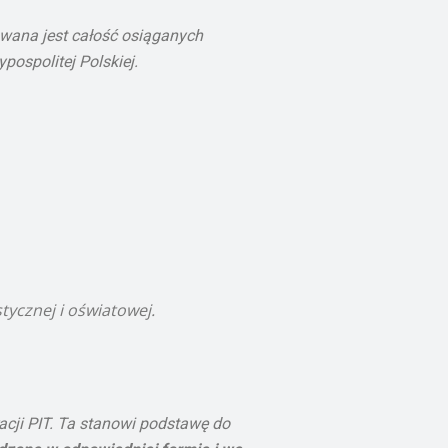
wana jest całość osiąganych
ospolitej Polskiej.
tycznej i oświatowej.
cji PIT. Ta stanowi podstawę do