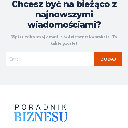
Chcesz być na bieżąco z
najnowszymi
wiadomościami?
Wpisz tylko swój email, a będziemy w kontakcie. To
takie proste!
DODAJ