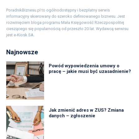
PoradnikBiznesu.pl to ogólnodostępny i bezpłatny serwis
informacyjny skierowany do szeroko definiowanego biznesu. Jest
rozwinięciem bloga programu Mała Księgowość Rzeczpospolitej
cieszącego się popularnością od przeszło 20 lat. Wydawcą serwisu
jest e-Kiosk SA.
Najnowsze
Powód wypowiedzenia umowy o
pracę – jakie musi być uzasadnienie?
Jak zmienić adres w ZUS? Zmiana
danych – zgłoszenie