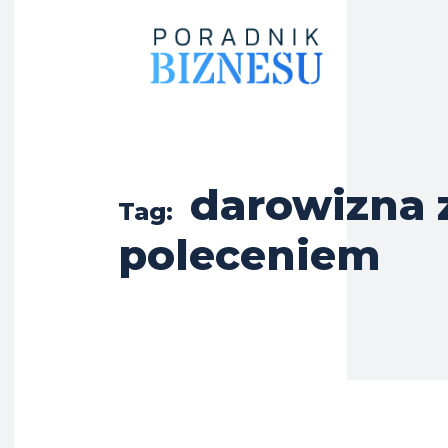
darowizna 
Tag:
poleceniem