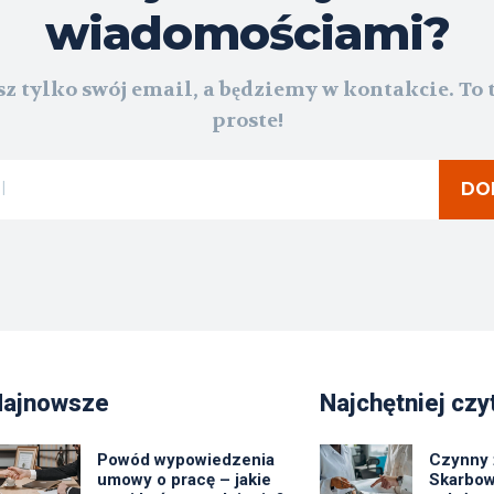
wiadomościami?
z tylko swój email, a będziemy w kontakcie. To 
proste!
DO
Najnowsze
Najchętniej czy
Powód wypowiedzenia
Czynny 
umowy o pracę – jakie
Skarbow