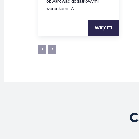
obwarować dodatkowymi
warunkami. W...
WIĘCEJ
C