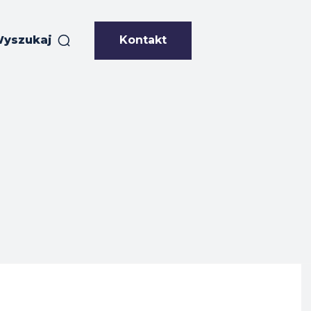
Kontakt
yszukaj