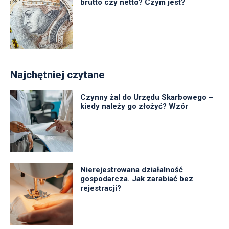
brutto czy netto? Czym jest?
Najchętniej czytane
Czynny żal do Urzędu Skarbowego –
kiedy należy go złożyć? Wzór
Nierejestrowana działalność
gospodarcza. Jak zarabiać bez
rejestracji?