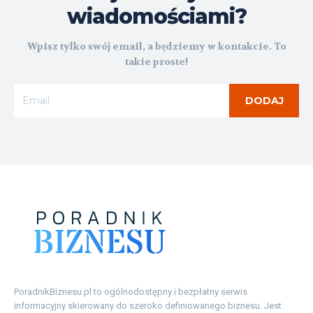
wiadomościami?
Wpisz tylko swój email, a będziemy w kontakcie. To
takie proste!
DODAJ
PoradnikBiznesu.pl to ogólnodostępny i bezpłatny serwis
informacyjny skierowany do szeroko definiowanego biznesu. Jest