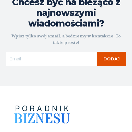
Chcesz być na bieżąco z
najnowszymi
wiadomościami?
Wpisz tylko swój email, a będziemy w kontakcie. To
takie proste!
DODAJ