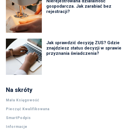
Nierejestrowana działalność
gospodarcza. Jak zarabiać bez
rejestracji?
Jak sprawdzić decyzję ZUS? Gdzie
znajdziesz status decyzji w sprawie
przyznania świadczenia?
Na skróty
Mała Księgowość
Pieczęć Kwalifikowana
SmartPodpis
Informacje