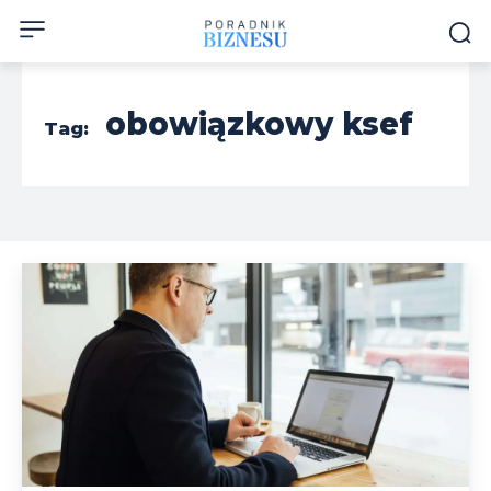
obowiązkowy ksef
Tag: