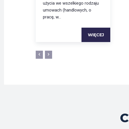
użycia we wszelkiego rodzaju
umowach (handlowych, o
pracę, w...
WIĘCEJ
C