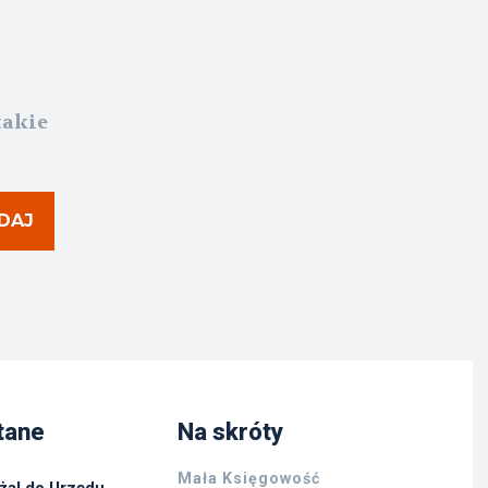
takie
DAJ
tane
Na skróty
Mała Księgowość
żal do Urzędu