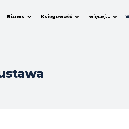
Biznes
Księgowość
więcej...
W
 ustawa