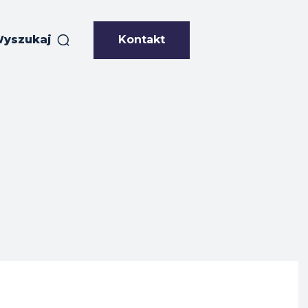
Kontakt
yszukaj