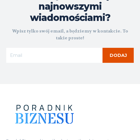
najnowszymi
wiadomościami?
Wpisz tylko swój email, a będziemy w kontakcie. To
takie proste!
DODAJ