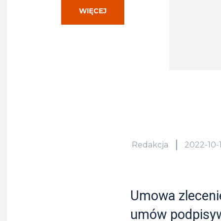
WIĘCEJ
Redakcja
2022-10-1
Umowa zlecenie
umów podpisy