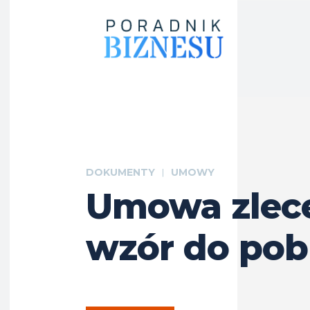
DOKUMENTY
UMOWY
Umowa zlece
wzór do pob