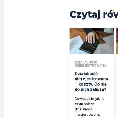
Czytaj ró
DZIAŁALNOŚĆ
NIEREJESTROWANA
Działalność
nierejestrowana
– koszty. Co się
do nich zalicza?
Dowiedz się, jak na
czym polega
działalność
nierejestrowana,