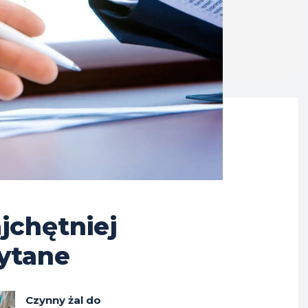
jchętniej
ytane
Czynny żal do