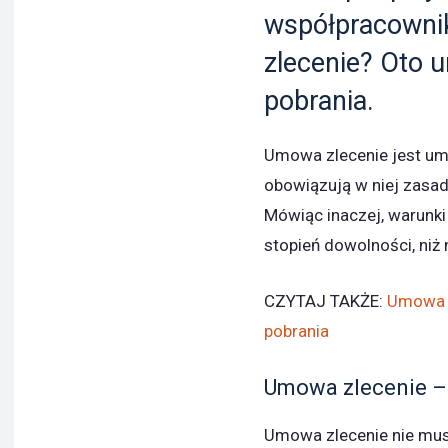
współpracowni
zlecenie? Oto 
pobrania.
Umowa zlecenie jest um
obowiązują w niej zasad
Mówiąc inaczej, warunk
stopień dowolności, niż
CZYTAJ TAKŻE:
Umowa o
pobrania
Umowa zlecenie –
Umowa zlecenie nie mu