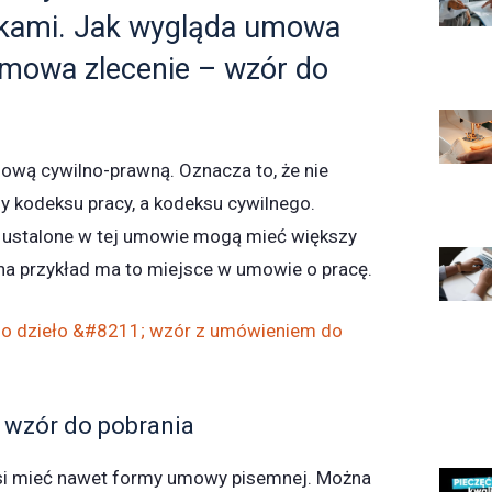
kami. Jak wygląda umowa
umowa zlecenie – wzór do
ową cywilno-prawną. Oznacza to, że nie
y kodeksu pracy, a kodeksu cywilnego.
i ustalone w tej umowie mogą mieć większy
 na przykład ma to miejsce w umowie o pracę.
 dzieło &#8211; wzór z umówieniem do
 wzór do pobrania
si mieć nawet formy umowy pisemnej. Można