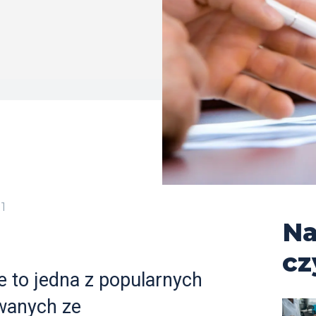
1
Na
cz
 to jedna z popularnych
wanych ze