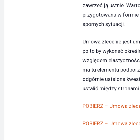
zawrzeć ją ustnie. Wart
przygotowana w formie 
spornych sytuacji.
Umowa zlecenie jest umo
po to by wykonać określ
względem elastyczności
ma tu elementu podporz
odgórnie ustalona kwest
ustalić między stronam
POBIERZ – Umowa zlecen
POBIERZ – Umowa zlecen