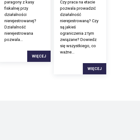
paragony z kasy
Czy praca na etacie
fiskalnej przy
pozwala prowadzić
działalności
działalność
nierejestrowanej?
nierejestrowaną? Czy
Działalność
są jakieś
nierejestrowana
ograniczenia z tym
pozwala...
związane? Dowiedz
się wszystkiego, co
ważne...
WIĘCEJ
WIĘCEJ