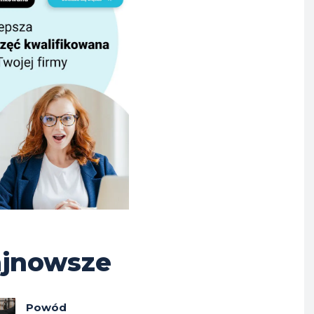
jnowsze
Powód