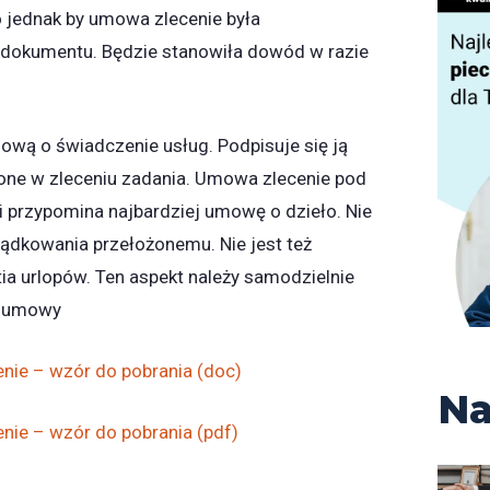
o jednak by umowa zlecenie była
dokumentu. Będzie stanowiła dowód w razie
wą o świadczenie usług. Podpisuje się ją
one w zleceniu zadania. Umowa zlecenie pod
 przypomina najbardziej umowę o dzieło. Nie
ądkowania przełożonemu. Nie jest też
ia urlopów. Ten aspekt należy samodzielnie
i umowy
ie – wzór do pobrania (doc)
Na
ie – wzór do pobrania (pdf)