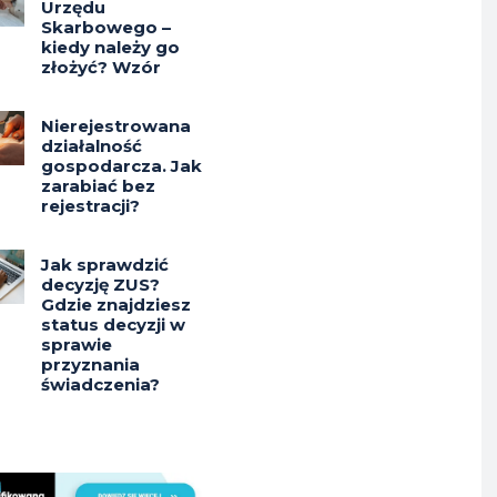
Urzędu
Skarbowego –
kiedy należy go
złożyć? Wzór
Nierejestrowana
działalność
gospodarcza. Jak
zarabiać bez
rejestracji?
Jak sprawdzić
decyzję ZUS?
Gdzie znajdziesz
status decyzji w
sprawie
przyznania
świadczenia?