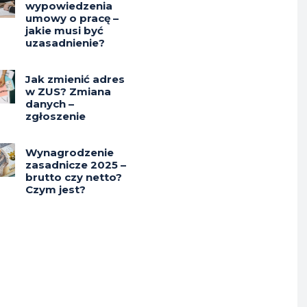
wypowiedzenia
umowy o pracę –
jakie musi być
uzasadnienie?
Jak zmienić adres
w ZUS? Zmiana
danych –
zgłoszenie
Wynagrodzenie
zasadnicze 2025 –
brutto czy netto?
Czym jest?