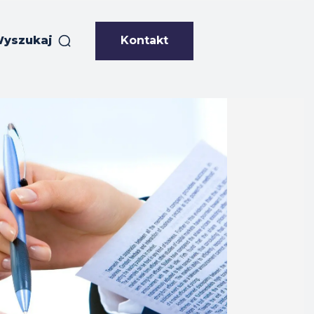
Kontakt
yszukaj