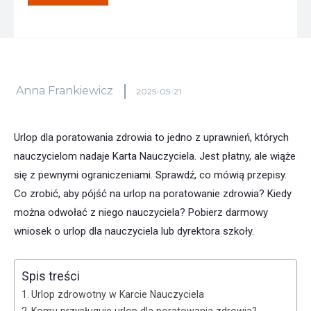
Anna Frankiewicz
2025-05-21
Urlop dla poratowania zdrowia to jedno z uprawnień, których
nauczycielom nadaje Karta Nauczyciela. Jest płatny, ale wiąże
się z pewnymi ograniczeniami. Sprawdź, co mówią przepisy.
Co zrobić, aby pójść na urlop na poratowanie zdrowia? Kiedy
można odwołać z niego nauczyciela? Pobierz darmowy
wniosek o urlop dla nauczyciela lub dyrektora szkoły.
Spis treści
Urlop zdrowotny w Karcie Nauczyciela