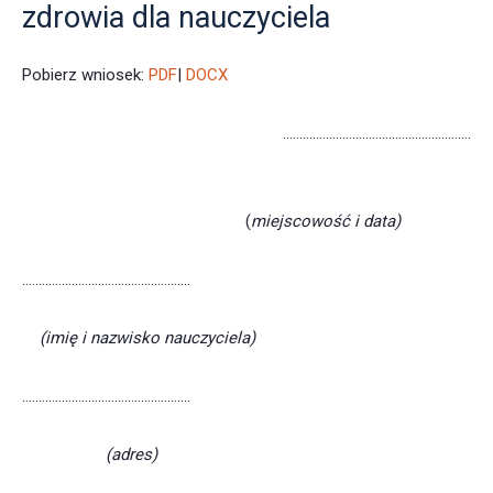
zdrowia dla nauczyciela
Pobierz wniosek:
PDF
|
DOCX
…………………………………………………
(
miejscowość i data)
……………………………………………
(imię i nazwisko nauczyciela)
……………………………………………
(adres)