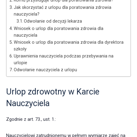
Komu przysługuje urlop dla poratowania zdrowia?
Jak skorzystać z urlopu dla poratowania zdrowia
nauczyciela?
Odwołanie od decyzji lekarza
Wniosek o urlop dla poratowania zdrowia dla
nauczyciela
Wniosek o urlop dla poratowania zdrowia dla dyrektora
szkoły
Uprawnienia nauczyciela podczas przebywania na
urlopie
Odwołanie nauczyciela z urlopu
Urlop zdrowotny w Karcie
Nauczyciela
Zgodnie z art. 73., ust. 1.:
Nauczycielowi zatrudnionemu w pełnym wymiarze zajęć na