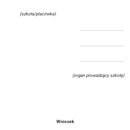
(szkoła/placówka)
……………………………………………
……………………………………………
……………………………………………
(organ prowadzący szkołę)
Wniosek