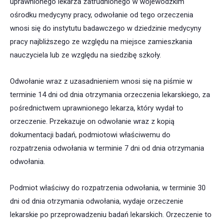
uprawnionego lekarza zatrudnionego w wojewódzkim
ośrodku medycyny pracy, odwołanie od tego orzeczenia
wnosi się do instytutu badawczego w dziedzinie medycyny
pracy najbliższego ze względu na miejsce zamieszkania
nauczyciela lub ze względu na siedzibę szkoły.
Odwołanie wraz z uzasadnieniem wnosi się na piśmie w
terminie 14 dni od dnia otrzymania orzeczenia lekarskiego, za
pośrednictwem uprawnionego lekarza, który wydał to
orzeczenie. Przekazuje on odwołanie wraz z kopią
dokumentacji badań, podmiotowi właściwemu do
rozpatrzenia odwołania w terminie 7 dni od dnia otrzymania
odwołania.
Podmiot właściwy do rozpatrzenia odwołania, w terminie 30
dni od dnia otrzymania odwołania, wydaje orzeczenie
lekarskie po przeprowadzeniu badań lekarskich. Orzeczenie to