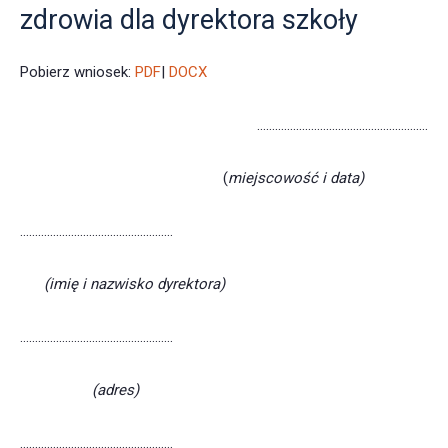
zdrowia dla dyrektora szkoły
Pobierz wniosek:
PDF
|
DOCX
…………………………………………………
(
miejscowość i data)
……………………………………………
(imię i nazwisko dyrektora)
……………………………………………
(adres)
……………………………………………