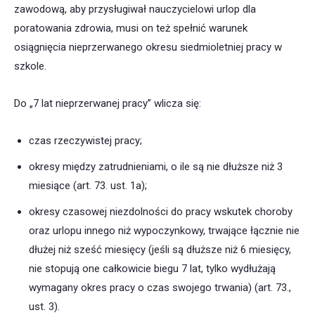
zawodową, aby przysługiwał nauczycielowi urlop dla
poratowania zdrowia, musi on też spełnić warunek
osiągnięcia nieprzerwanego okresu siedmioletniej pracy w
szkole.
Do „7 lat nieprzerwanej pracy” wlicza się:
czas rzeczywistej pracy;
okresy między zatrudnieniami, o ile są nie dłuższe niż 3
miesiące (art. 73. ust. 1a);
okresy czasowej niezdolności do pracy wskutek choroby
oraz urlopu innego niż wypoczynkowy, trwające łącznie nie
dłużej niż sześć miesięcy (jeśli są dłuższe niż 6 miesięcy,
nie stopują one całkowicie biegu 7 lat, tylko wydłużają
wymagany okres pracy o czas swojego trwania) (art. 73.,
ust. 3).