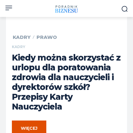
KADRY
PRAWO
KADRY
Kiedy można skorzystać z
urlopu dla poratowania
zdrowia dla nauczycieli i
dyrektorów szkół?
Przepisy Karty
Nauczyciela
WIĘCEJ