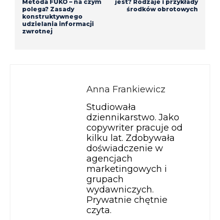
Metoda FUKO – na czym
jest? Rodzaje i przykłady
polega? Zasady
środków obrotowych
konstruktywnego
udzielania informacji
zwrotnej
Anna Frankiewicz
Studiowała
dziennikarstwo. Jako
copywriter pracuje od
kilku lat. Zdobywała
doświadczenie w
agencjach
marketingowych i
grupach
wydawniczych.
Prywatnie chętnie
czyta.