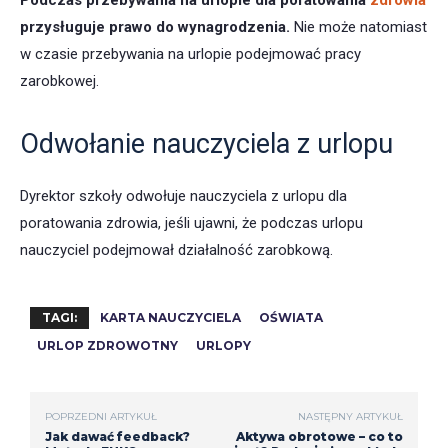
przysługuje prawo do wynagrodzenia.
Nie może natomiast
w czasie przebywania na urlopie podejmować pracy
zarobkowej.
Odwołanie nauczyciela z urlopu
Dyrektor szkoły odwołuje nauczyciela z urlopu dla
poratowania zdrowia, jeśli ujawni, że podczas urlopu
nauczyciel podejmował działalność zarobkową.
TAGI:
KARTA NAUCZYCIELA
OŚWIATA
URLOP ZDROWOTNY
URLOPY
POPRZEDNI ARTYKUŁ
NASTĘPNY ARTYKUŁ
Jak dawać feedback?
Aktywa obrotowe – co to