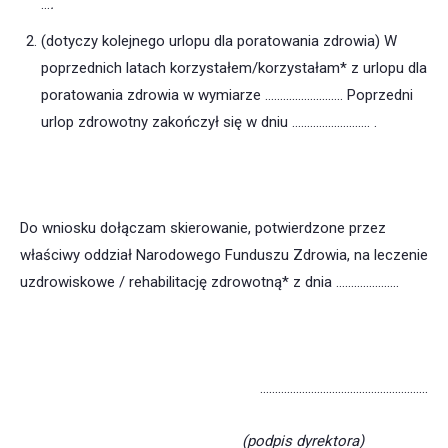
…
.
(dotyczy kolejnego urlopu dla poratowania zdrowia) W
poprzednich latach korzystałem/korzystałam* z urlopu dla
poratowania zdrowia w wymiarze ……….……………. Poprzedni
urlop zdrowotny zakończył się w dniu …………….………. .
Do wniosku dołączam skierowanie, potwierdzone przez
właściwy oddział Narodowego Funduszu Zdrowia, na leczenie
uzdrowiskowe / rehabilitację zdrowotną* z dnia …………………
………………………………………………..
(podpis dyrektora)