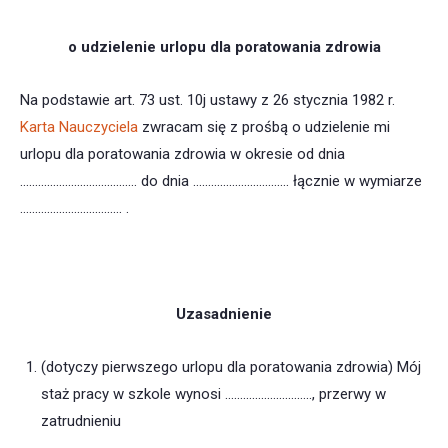
o udzielenie urlopu dla poratowania zdrowia
Na podstawie art. 73 ust. 10j ustawy z 26 stycznia 1982 r.
Karta Nauczyciela
zwracam się z prośbą o udzielenie mi
urlopu dla poratowania zdrowia w okresie od dnia
………………………………… do dnia ……………………..…… łącznie w wymiarze
…….……………………… .
Uzasadnienie
(dotyczy pierwszego urlopu dla poratowania zdrowia) Mój
staż pracy w szkole wynosi ……………………….., przerwy w
zatrudnieniu