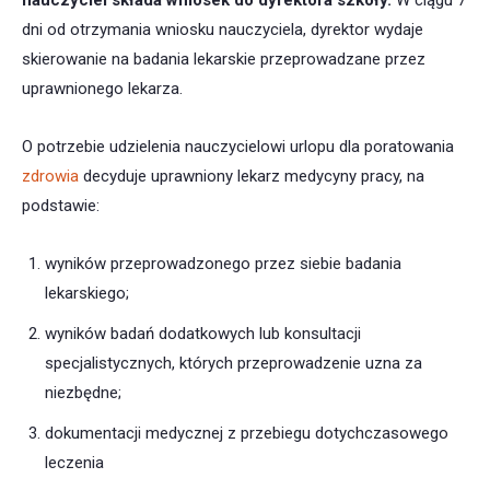
nauczyciel składa wniosek do dyrektora szkoły.
W ciągu 7
dni od otrzymania wniosku nauczyciela, dyrektor wydaje
skierowanie na badania lekarskie przeprowadzane przez
uprawnionego lekarza.
O potrzebie udzielenia nauczycielowi urlopu dla poratowania
zdrowia
decyduje uprawniony lekarz medycyny pracy, na
podstawie:
wyników przeprowadzonego przez siebie badania
lekarskiego;
wyników badań dodatkowych lub konsultacji
specjalistycznych, których przeprowadzenie uzna za
niezbędne;
dokumentacji medycznej z przebiegu dotychczasowego
leczenia