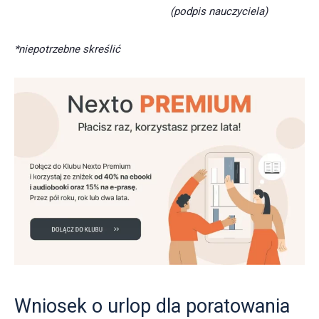
(podpis nauczyciela)
*niepotrzebne skreślić
Wniosek o urlop dla poratowania