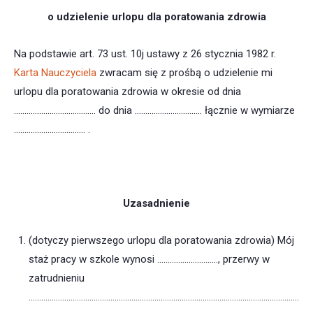
o udzielenie urlopu dla poratowania zdrowia
Na podstawie art. 73 ust. 10j ustawy z 26 stycznia 1982 r.
Karta Nauczyciela
zwracam się z prośbą o udzielenie mi
urlopu dla poratowania zdrowia w okresie od dnia
………………………………… do dnia ……………………..…… łącznie w wymiarze
…….……………………… .
Uzasadnienie
(dotyczy pierwszego urlopu dla poratowania zdrowia) Mój
staż pracy w szkole wynosi ……………………….., przerwy w
zatrudnieniu
…………………………………………………………………………………………………………………