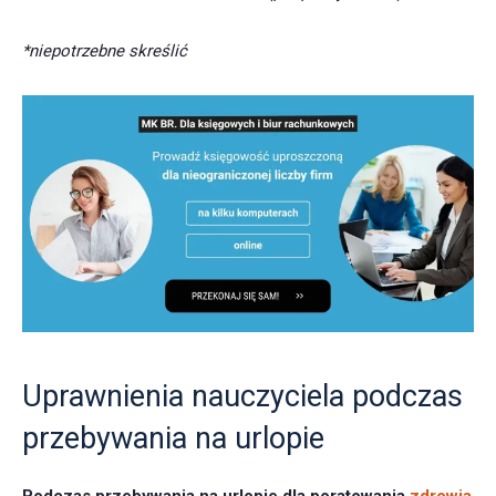
*niepotrzebne skreślić
Uprawnienia nauczyciela podczas
przebywania na urlopie
Podczas przebywania na urlopie dla poratowania
zdrowia