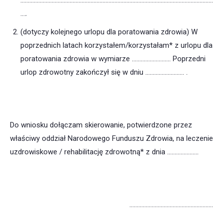
…………………………………………………………………………………………………………………
…
.
(dotyczy kolejnego urlopu dla poratowania zdrowia) W
poprzednich latach korzystałem/korzystałam* z urlopu dla
poratowania zdrowia w wymiarze ……….……………. Poprzedni
urlop zdrowotny zakończył się w dniu …………….………. .
Do wniosku dołączam skierowanie, potwierdzone przez
właściwy oddział Narodowego Funduszu Zdrowia, na leczenie
uzdrowiskowe / rehabilitację zdrowotną* z dnia …………………
………………………………………………..