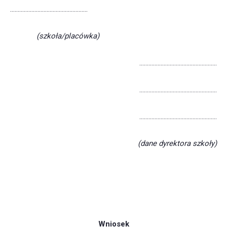
……………………………………………
(szkoła/placówka)
……………………………………………
……………………………………………
……………………………………………
(dane dyrektora szkoły)
Wniosek