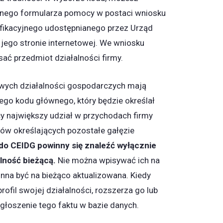
cznego formularza pomocy w postaci wniosku
yfikacyjnego udostępnianego przez Urząd
 jego stronie internetowej. We wniosku
ać przedmiot działalności firmy.
wych działalności gospodarczych mają
go kodu głównego, który będzie określał
ący największy udział w przychodach firmy
dów określających pozostałe gałęzie
do CEIDG powinny się znaleźć wyłącznie
lność bieżącą.
Nie można wpisywać ich na
nna być na bieżąco aktualizowana. Kiedy
rofil swojej działalności, rozszerza go lub
zgłoszenie tego faktu w bazie danych.