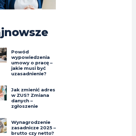
jnowsze
Powód
wypowiedzenia
umowy o pracę –
jakie musi być
uzasadnienie?
Jak zmienić adres
w ZUS? Zmiana
danych –
zgłoszenie
Wynagrodzenie
zasadnicze 2025 –
brutto czy netto?