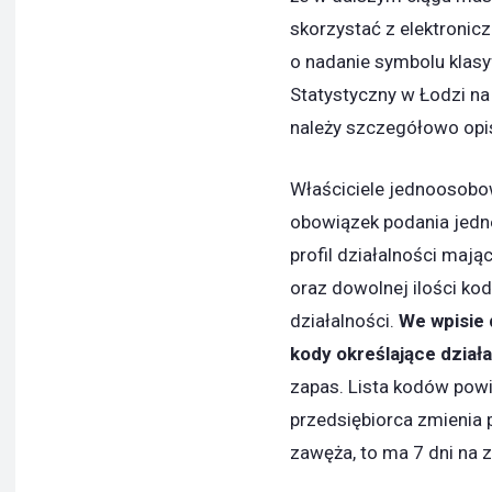
skorzystać z elektroni
o nadanie symbolu klas
Statystyczny w Łodzi na
należy szczegółowo opis
Właściciele jednoosobo
obowiązek podania jedne
profil działalności maj
oraz dowolnej ilości ko
działalności.
We wpisie 
kody określające działa
zapas. Lista kodów powi
przedsiębiorca zmienia p
zawęża, to ma 7 dni na 