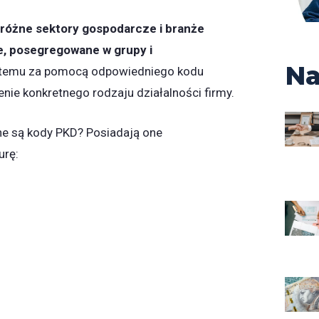
óżne sektory gospodarcze i branże
, posegregowane w grupy i
Na
 temu za pomocą odpowiedniego kodu
enie konkretnego rodzaju działalności firmy.
e są kody PKD? Posiadają one
urę: