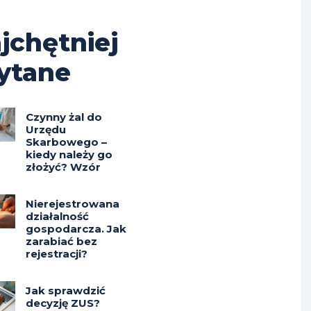
jchętniej
ytane
Czynny żal do
Urzędu
Skarbowego –
kiedy należy go
złożyć? Wzór
Nierejestrowana
działalność
gospodarcza. Jak
zarabiać bez
rejestracji?
Jak sprawdzić
decyzję ZUS?