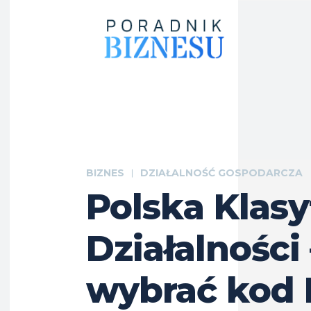
BIZNES
DZIAŁALNOŚĆ GOSPODARCZA
Polska Klasy
Działalności 
wybrać kod 