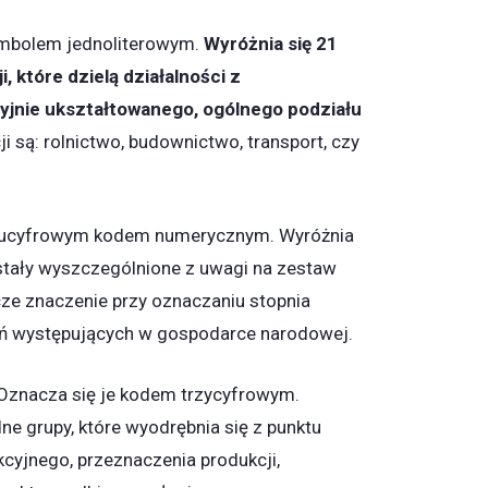
ymbolem jednoliterowym.
Wyróżnia się 21
, które dzielą działalności z
yjnie ukształtowanego, ogólnego podziału
i są: rolnictwo, budownictwo, transport, czy
wucyfrowym kodem numerycznym. Wyróżnia
ostały wyszczególnione z uwagi na zestaw
ze znaczenie przy oznaczaniu stopnia
ń występujących w gospodarce narodowej.
 Oznacza się je kodem trzycyfrowym.
e grupy, które wyodrębnia się z punktu
cyjnego, przeznaczenia produkcji,