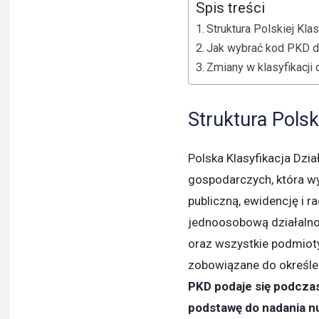
Spis treści
Struktura Polskiej Klas
Jak wybrać kod PKD dl
Zmiany w klasyfikacji
Struktura Polski
Polska Klasyfikacja Dzia
gospodarczych, która wy
publiczną, ewidencję i
jednoosobową działaln
oraz wszystkie podmiot
zobowiązane do określe
PKD podaje się podczas 
podstawę do nadania 