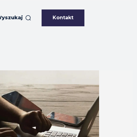
Kontakt
yszukaj