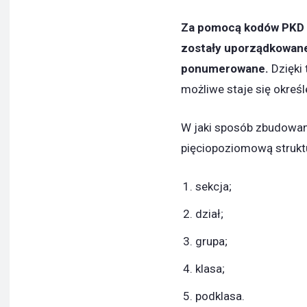
Za pomocą kodów PKD r
zostały uporządkowane
ponumerowane.
Dzięki
możliwe staje się określ
W jaki sposób zbudowan
pięciopoziomową strukt
sekcja;
dział;
grupa;
klasa;
podklasa.