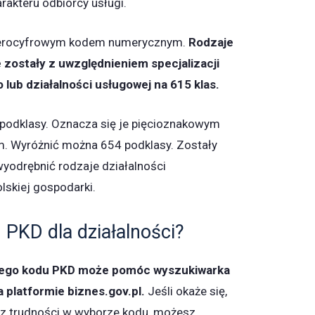
arakteru odbiorcy usługi.
terocyfrowym kodem numerycznym.
Rodzaje
 zostały z uwzględnieniem specjalizacji
lub działalności usługowej na 615 klas.
o podklasy. Oznacza się je pięcioznakowym
 Wyróżnić można 654 podklasy. Zostały
yodrębnić rodzaje działalności
lskiej gospodarki.
 PKD dla działalności?
ego kodu PKD może pomóc wyszukiwarka
 platformie biznes.gov.pl.
Jeśli okaże się,
z trudności w wyborze kodu, możesz