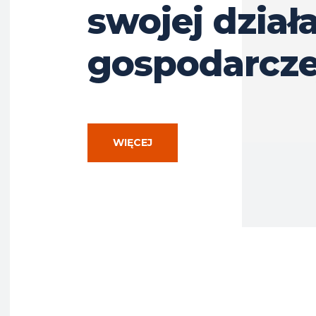
swojej dział
gospodarcze
WIĘCEJ