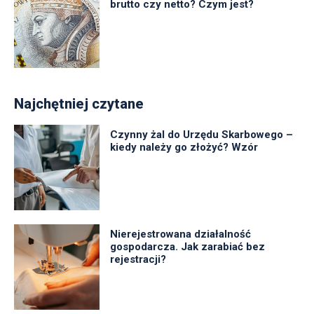
brutto czy netto? Czym jest?
Najchętniej czytane
Czynny żal do Urzędu Skarbowego –
kiedy należy go złożyć? Wzór
Nierejestrowana działalność
gospodarcza. Jak zarabiać bez
rejestracji?