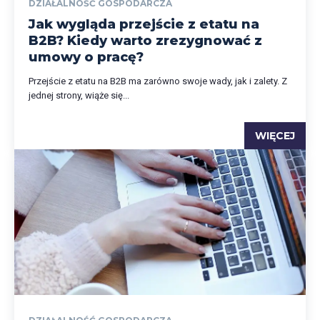
DZIAŁALNOŚĆ GOSPODARCZA
Jak wygląda przejście z etatu na
B2B? Kiedy warto zrezygnować z
umowy o pracę?
Przejście z etatu na B2B ma zarówno swoje wady, jak i zalety. Z
jednej strony, wiąże się...
WIĘCEJ