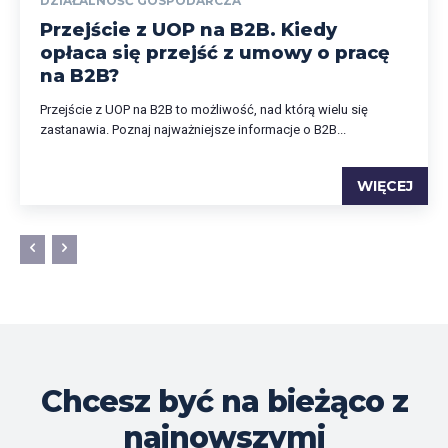
DZIAŁALNOŚĆ GOSPODARCZA
Przejście z UOP na B2B. Kiedy
opłaca się przejść z umowy o pracę
na B2B?
Przejście z UOP na B2B to możliwość, nad którą wielu się
zastanawia. Poznaj najważniejsze informacje o B2B...
WIĘCEJ
Chcesz być na bieżąco z
najnowszymi