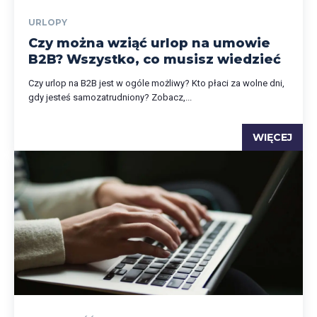
URLOPY
Czy można wziąć urlop na umowie
B2B? Wszystko, co musisz wiedzieć
Czy urlop na B2B jest w ogóle możliwy? Kto płaci za wolne dni,
gdy jesteś samozatrudniony? Zobacz,...
WIĘCEJ