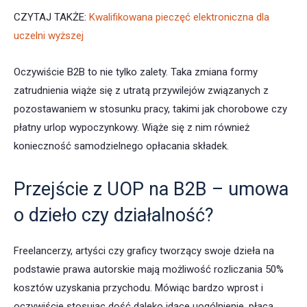
CZYTAJ TAKŻE:
Kwalifikowana pieczęć elektroniczna dla
uczelni wyższej
Oczywiście B2B to nie tylko zalety. Taka zmiana formy
zatrudnienia wiąże się z utratą przywilejów związanych z
pozostawaniem w stosunku pracy, takimi jak chorobowe czy
płatny urlop wypoczynkowy. Wiąże się z nim również
konieczność samodzielnego opłacania składek.
Przejście z UOP na B2B – umowa
o dzieło czy działalność?
Freelancerzy, artyści czy graficy tworzący swoje dzieła na
podstawie prawa autorskie mają możliwość rozliczania 50%
kosztów uzyskania przychodu. Mówiąc bardzo wprost i
oczywiście stosując dość daleko idące uogólnienie, płacą