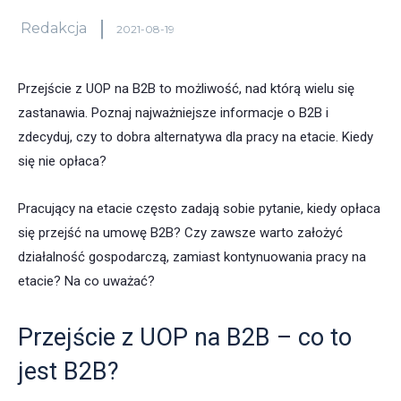
Redakcja
2021-08-19
Przejście z UOP na B2B to możliwość, nad którą wielu się
zastanawia. Poznaj najważniejsze informacje o B2B i
zdecyduj, czy to dobra alternatywa dla pracy na etacie. Kiedy
się nie opłaca?
Pracujący na etacie często zadają sobie pytanie, kiedy opłaca
się przejść na umowę B2B? Czy zawsze warto założyć
działalność gospodarczą, zamiast kontynuowania pracy na
etacie? Na co uważać?
Przejście z UOP na B2B – co to
jest B2B?