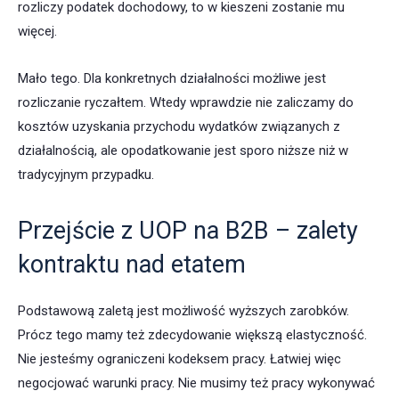
rozliczy podatek dochodowy, to w kieszeni zostanie mu
więcej.
Mało tego. Dla konkretnych działalności możliwe jest
rozliczanie ryczałtem. Wtedy wprawdzie nie zaliczamy do
kosztów uzyskania przychodu wydatków związanych z
działalnością, ale opodatkowanie jest sporo niższe niż w
tradycyjnym przypadku.
Przejście z UOP na B2B – zalety
kontraktu nad etatem
Podstawową zaletą jest możliwość wyższych zarobków.
Prócz tego mamy też zdecydowanie większą elastyczność.
Nie jesteśmy ograniczeni kodeksem pracy. Łatwiej więc
negocjować warunki pracy. Nie musimy też pracy wykonywać