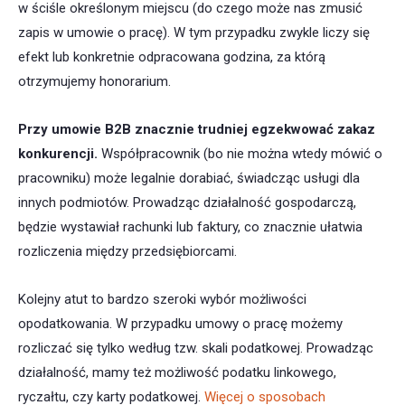
w ściśle określonym miejscu (do czego może nas zmusić
zapis w umowie o pracę). W tym przypadku zwykle liczy się
efekt lub konkretnie odpracowana godzina, za którą
otrzymujemy honorarium.
Przy umowie B2B znacznie trudniej egzekwować zakaz
konkurencji.
Współpracownik (bo nie można wtedy mówić o
pracowniku) może legalnie dorabiać, świadcząc usługi dla
innych podmiotów. Prowadząc działalność gospodarczą,
będzie wystawiał rachunki lub faktury, co znacznie ułatwia
rozliczenia między przedsiębiorcami.
Kolejny atut to bardzo szeroki wybór możliwości
opodatkowania. W przypadku umowy o pracę możemy
rozliczać się tylko według tzw. skali podatkowej. Prowadząc
działalność, mamy też możliwość podatku linkowego,
ryczałtu, czy karty podatkowej.
Więcej o sposobach