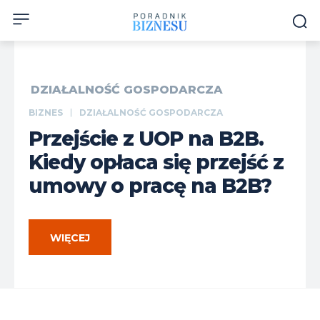
DZIAŁALNOŚĆ GOSPODARCZA
BIZNES
DZIAŁALNOŚĆ GOSPODARCZA
Przejście z UOP na B2B.
Kiedy opłaca się przejść z
umowy o pracę na B2B?
WIĘCEJ