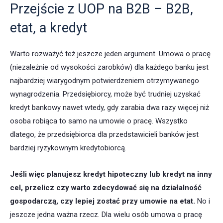
Przejście z UOP na B2B – B2B,
etat, a kredyt
Warto rozważyć też jeszcze jeden argument. Umowa o pracę
(niezależnie od wysokości zarobków) dla każdego banku jest
najbardziej wiarygodnym potwierdzeniem otrzymywanego
wynagrodzenia. Przedsiębiorcy, może być trudniej uzyskać
kredyt bankowy nawet wtedy, gdy zarabia dwa razy więcej niż
osoba robiąca to samo na umowie o pracę. Wszystko
dlatego, że przedsiębiorca dla przedstawicieli banków jest
bardziej ryzykownym kredytobiorcą.
Jeśli więc planujesz kredyt hipoteczny lub kredyt na inny
cel, przelicz czy warto zdecydować się na działalność
gospodarczą, czy lepiej zostać przy umowie na etat.
No i
jeszcze jedna ważna rzecz. Dla wielu osób umowa o pracę