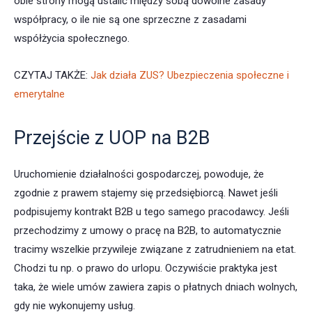
obie strony mogą ustalić między sobą dowolne zasady
współpracy, o ile nie są one sprzeczne z zasadami
współżycia społecznego.
CZYTAJ TAKŻE:
Jak działa ZUS? Ubezpieczenia społeczne i
emerytalne
Przejście z UOP na B2B
Uruchomienie działalności gospodarczej, powoduje, że
zgodnie z prawem stajemy się przedsiębiorcą. Nawet jeśli
podpisujemy kontrakt B2B u tego samego pracodawcy. Jeśli
przechodzimy z umowy o pracę na B2B, to automatycznie
tracimy wszelkie przywileje związane z zatrudnieniem na etat.
Chodzi tu np. o prawo do urlopu. Oczywiście praktyka jest
taka, że wiele umów zawiera zapis o płatnych dniach wolnych,
gdy nie wykonujemy usług.