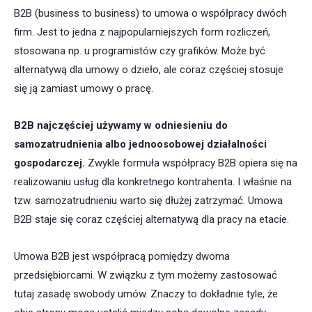
B2B (business to business) to umowa o współpracy dwóch
firm. Jest to jedna z najpopularniejszych form rozliczeń,
stosowana np. u programistów czy grafików. Może być
alternatywą dla umowy o dzieło, ale coraz częściej stosuje
się ją zamiast umowy o pracę.
B2B najczęściej używamy w odniesieniu do
samozatrudnienia albo jednoosobowej działalności
gospodarczej.
Zwykle formuła współpracy B2B opiera się na
realizowaniu usług dla konkretnego kontrahenta. I właśnie na
tzw. samozatrudnieniu warto się dłużej zatrzymać. Umowa
B2B staje się coraz częściej alternatywą dla pracy na etacie.
Umowa B2B jest współpracą pomiędzy dwoma
przedsiębiorcami. W związku z tym możemy zastosować
tutaj zasadę swobody umów. Znaczy to dokładnie tyle, że