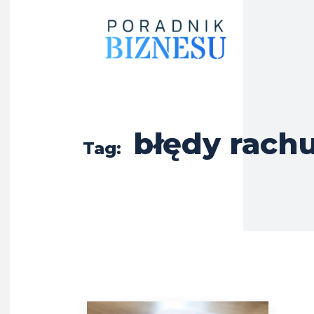
błędy rac
Tag: