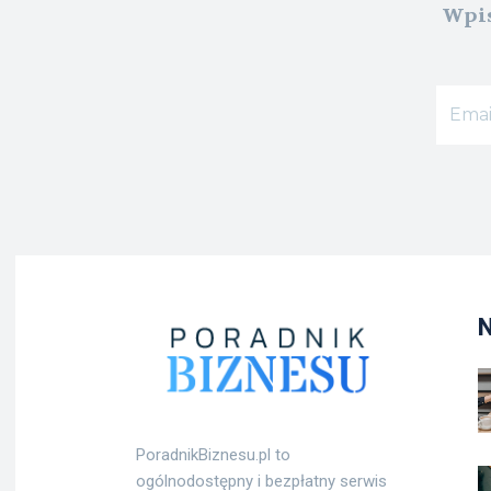
Wpis
PoradnikBiznesu.pl to
ogólnodostępny i bezpłatny serwis