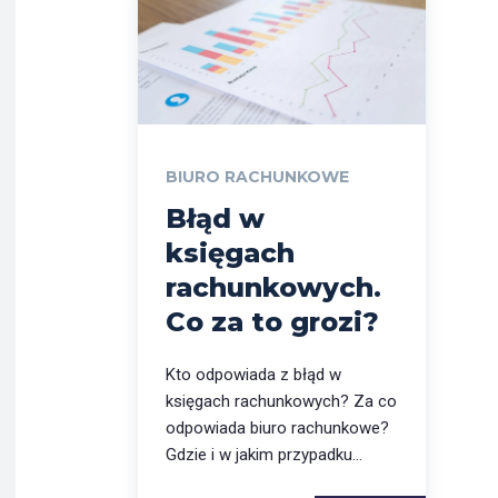
BIURO RACHUNKOWE
Błąd w
księgach
rachunkowych.
Co za to grozi?
Kto odpowiada z błąd w
księgach rachunkowych? Za co
odpowiada biuro rachunkowe?
Gdzie i w jakim przypadku...