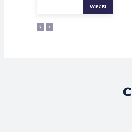
WIĘCEJ
C