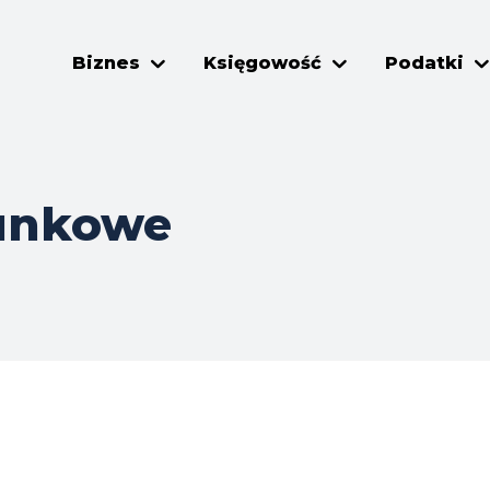
Biznes
Księgowość
Podatki
hunkowe