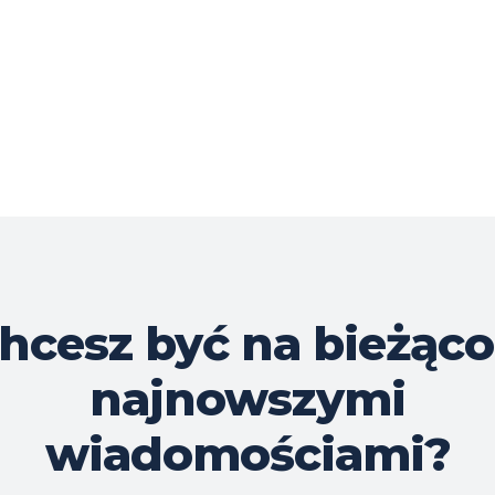
hcesz być na bieżąco
najnowszymi
wiadomościami?