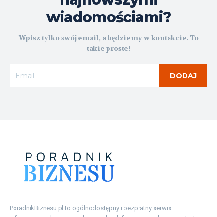
wiadomościami?
Wpisz tylko swój email, a będziemy w kontakcie. To
takie proste!
DODAJ
PoradnikBiznesu.pl to ogólnodostępny i bezpłatny serwis