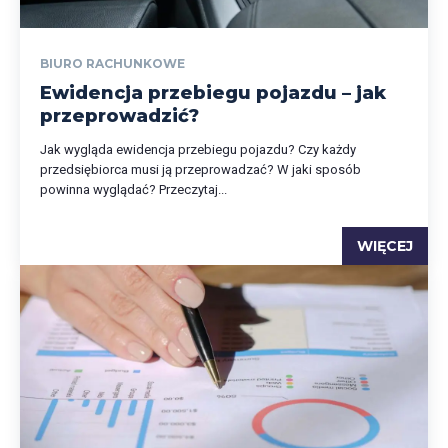
BIURO RACHUNKOWE
Ewidencja przebiegu pojazdu – jak
przeprowadzić?
Jak wygląda ewidencja przebiegu pojazdu? Czy każdy
przedsiębiorca musi ją przeprowadzać? W jaki sposób
powinna wyglądać? Przeczytaj...
WIĘCEJ