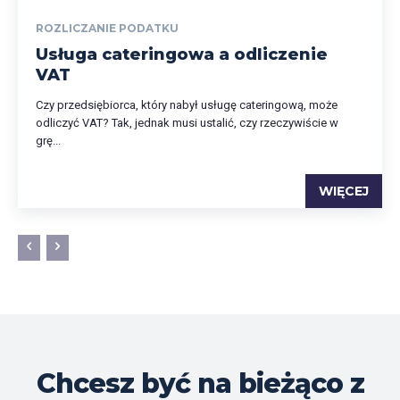
ROZLICZANIE PODATKU
Usługa cateringowa a odliczenie
VAT
Czy przedsiębiorca, który nabył usługę cateringową, może
odliczyć VAT? Tak, jednak musi ustalić, czy rzeczywiście w
grę...
WIĘCEJ
Chcesz być na bieżąco z