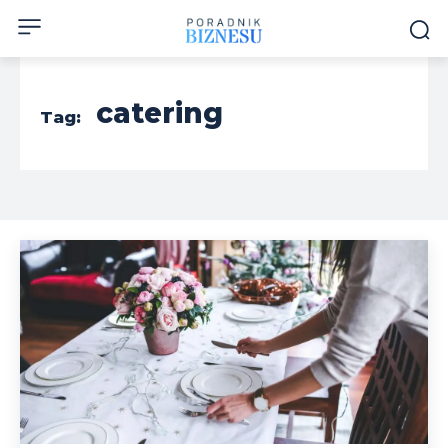
catering
Tag: