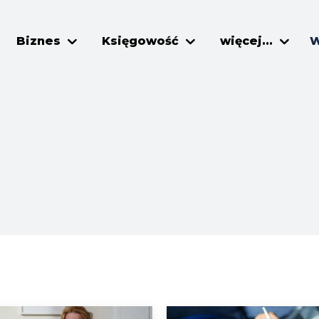
Biznes
Księgowość
więcej...
W