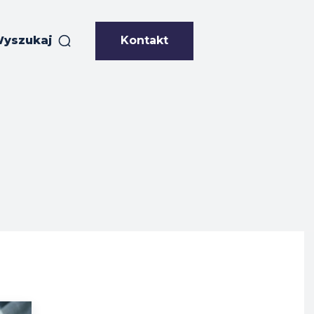
Kontakt
yszukaj