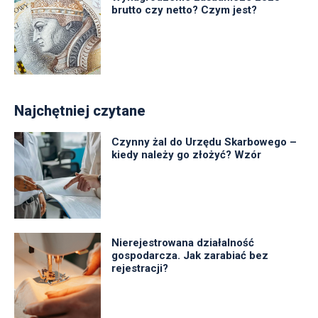
brutto czy netto? Czym jest?
Najchętniej czytane
Czynny żal do Urzędu Skarbowego –
kiedy należy go złożyć? Wzór
Nierejestrowana działalność
gospodarcza. Jak zarabiać bez
rejestracji?