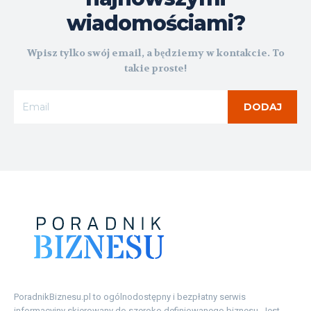
wiadomościami?
Wpisz tylko swój email, a będziemy w kontakcie. To
takie proste!
DODAJ
PoradnikBiznesu.pl to ogólnodostępny i bezpłatny serwis
informacyjny skierowany do szeroko definiowanego biznesu. Jest