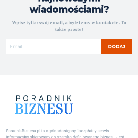
wiadomościami?
Wpisz tylko swój email, a będziemy w kontakcie. To
takie proste!
DODAJ
PoradnikBiznesu.pl to ogólnodostępny i bezpłatny serwis
informacyjny skierowany do szeroko definiowanego biznesu. Jest