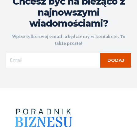
Chcesz być na bieżąco z
najnowszymi
wiadomościami?
Wpisz tylko swój email, a będziemy w kontakcie. To
takie proste!
DODAJ