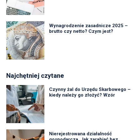
Wynagrodzenie zasadnicze 2025 –
brutto czy netto? Czym jest?
Najchętniej czytane
Czynny żal do Urzędu Skarbowego –
kiedy należy go złożyć? Wzór
Nierejestrowana działalność
gospodarcza. Jak zarabiać bez