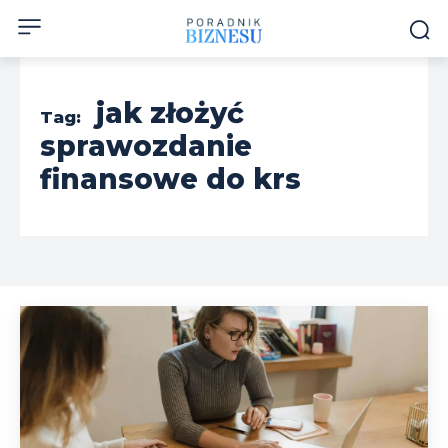
jak złożyć
Tag:
sprawozdanie
finansowe do krs