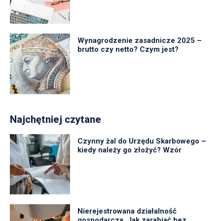
Wynagrodzenie zasadnicze 2025 –
brutto czy netto? Czym jest?
Najchętniej czytane
Czynny żal do Urzędu Skarbowego –
kiedy należy go złożyć? Wzór
Nierejestrowana działalność
gospodarcza. Jak zarabiać bez