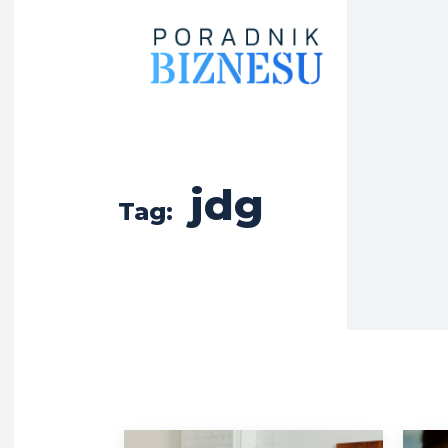
jdg
Tag: