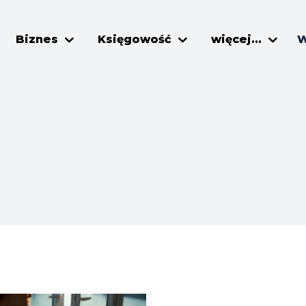
Biznes
Księgowość
więcej...
W