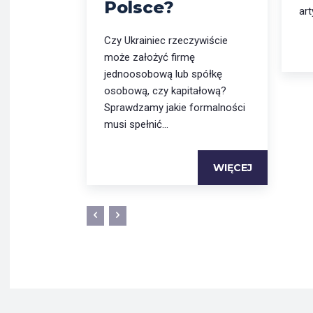
Polsce?
art
Czy Ukrainiec rzeczywiście
może założyć firmę
jednoosobową lub spółkę
osobową, czy kapitałową?
Sprawdzamy jakie formalności
musi spełnić...
WIĘCEJ