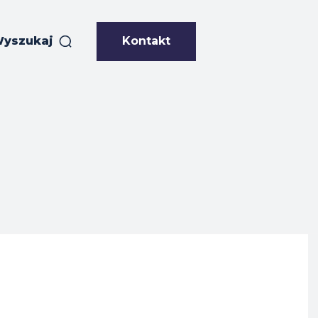
Kontakt
yszukaj