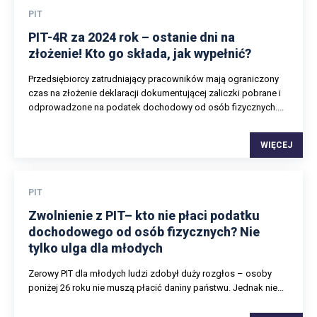
PIT
PIT-4R za 2024 rok – ostanie dni na
złożenie! Kto go składa, jak wypełnić?
Przedsiębiorcy zatrudniający pracowników mają ograniczony
czas na złożenie deklaracji dokumentującej zaliczki pobrane i
odprowadzone na podatek dochodowy od osób fizycznych....
WIĘCEJ
PIT
Zwolnienie z PIT– kto nie płaci podatku
dochodowego od osób fizycznych? Nie
tylko ulga dla młodych
Zerowy PIT dla młodych ludzi zdobył duży rozgłos – osoby
poniżej 26 roku nie muszą płacić daniny państwu. Jednak nie...