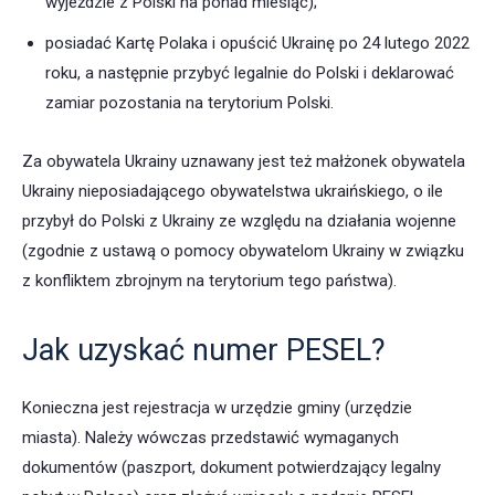
wyjeździe z Polski na ponad miesiąc);
posiadać Kartę Polaka i opuścić Ukrainę po 24 lutego 2022
roku, a następnie przybyć legalnie do Polski i deklarować
zamiar pozostania na terytorium Polski.
Za obywatela Ukrainy uznawany jest też małżonek obywatela
Ukrainy nieposiadającego obywatelstwa ukraińskiego, o ile
przybył do Polski z Ukrainy ze względu na działania wojenne
(zgodnie z ustawą o pomocy obywatelom Ukrainy w związku
z konfliktem zbrojnym na terytorium tego państwa).
Jak uzyskać numer PESEL?
Konieczna jest rejestracja w urzędzie gminy (urzędzie
miasta). Należy wówczas przedstawić wymaganych
dokumentów (paszport, dokument potwierdzający legalny