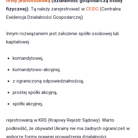
firmy jednoosobową
(działalność gospodarczą osoby
fizycznej).
Tą należy zarejestrować w
CEIDG
(Centralna
Ewidencja Działalności Gospodarczej).
Innym rozwiązaniem jest założenie spółki osobowej lub
kapitałowej:
komandytowej,
komandytowo-akcyjnej,
z ograniczoną odpowiedzialnością,
prostej spółki akcyjną,
spółki akcyjnej
,
rejestrowaną w KRS (Krajowy Rejestr Sądowy). Warto
podkreślić, że obywatel Ukrainy nie ma żadnych ograniczeń w
wyborze formy prawnej prowadzenia działalności