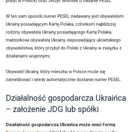
pobyt w Polsce) oraz złożyć wniosek o nadanie PESEL.
W ten sam sposób numer PESEL nadawany jest obywatelom
Ukrainy posiadającym Kartę Polaka, członkom najbliższej
rodziny obywatela Ukrainy posiadającego Kartę Polaka,
małżonkowi obywatela Ukrainy, nieposiadający ukraińskiego
obywatelstwa, który przybył do Polski z Ukrainy w związku z
działaniami wojennymi.
Obywatel Ukrainy, który mieszka w Polsce może się
zameldować i wtedy automatycznie dostanie numer PESEL.
Działalność gospodarcza Ukraińca
– założenie JDG lub spółki
Działalność gospodarcza Ukraińca może mieć formę