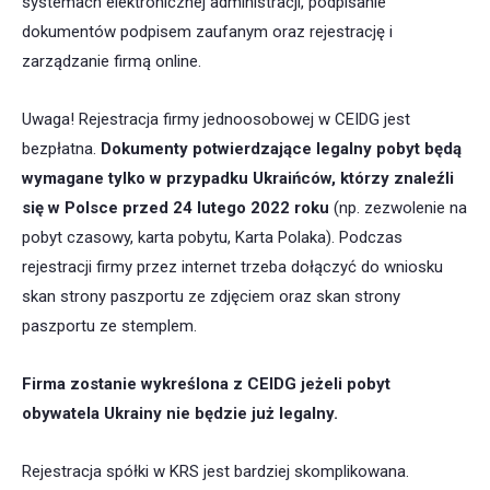
systemach elektronicznej administracji, podpisanie
dokumentów podpisem zaufanym oraz rejestrację i
zarządzanie firmą online.
Uwaga! Rejestracja firmy jednoosobowej w CEIDG jest
bezpłatna.
Dokumenty potwierdzające legalny pobyt będą
wymagane tylko w przypadku Ukraińców, którzy znaleźli
się w Polsce przed 24 lutego 2022 roku
(np. zezwolenie na
pobyt czasowy, karta pobytu, Karta Polaka). Podczas
rejestracji firmy przez internet trzeba dołączyć do wniosku
skan strony paszportu ze zdjęciem oraz skan strony
paszportu ze stemplem.
Firma zostanie wykreślona z CEIDG jeżeli pobyt
obywatela Ukrainy nie będzie już legalny.
Rejestracja spółki w KRS jest bardziej skomplikowana.