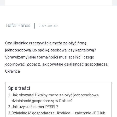
Rafał Panas
2023-08-30
Czy Ukrainiec rzeczywiście może założyć firmę
jednoosobową lub spółkę osobową, czy kapitałową?
Sprawdzamy jakie formalności musi spełnić i czego
dopilnować. Zobacz, jak powstaje działalność gospodarcza
Ukraińca.
Spis treści
Jak obywatel Ukrainy może założyć jednoosobową
działalność gospodarczą w Polsce?
Jak uzyskać numer PESEL?
Działalność gospodarcza Ukraińca – założenie JDG lub