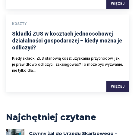
WIĘCEJ
KOSZTY
Składki ZUS w kosztach jednoosobowej
działalności gospodarczej – kiedy można je
odliczyć?
Kiedy składki ZUS stanowią koszt uzyskania przychodów, jak
je prawidłowo odliczyć i zaksięgować? To może być wyzwanie,
nie tylko dla...
WIĘCEJ
Najchętniej czytane
Czynny żal do Urzędu Skarbowego –