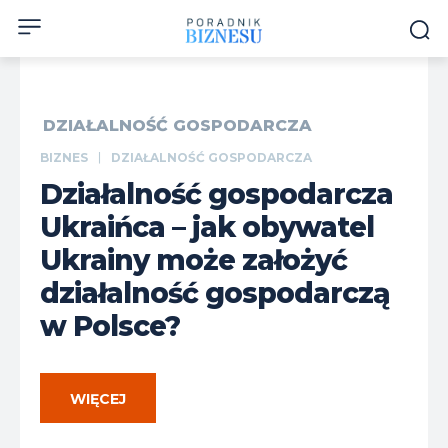
DZIAŁALNOŚĆ GOSPODARCZA
BIZNES
DZIAŁALNOŚĆ GOSPODARCZA
Działalność gospodarcza
Ukraińca – jak obywatel
Ukrainy może założyć
działalność gospodarczą
w Polsce?
WIĘCEJ