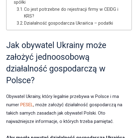
spółki
Co jest potrzebne do rejestracji firmy w CEIDG i
KRS?
Działalność gospodarcza Ukraińca – podatki
Jak obywatel Ukrainy może
założyć jednoosobową
działalność gospodarczą w
Polsce?
Obywatel Ukrainy, który legalnie przebywa w Polsce i ma
numer
PESEL
, może założyć działalność gospodarczą na
takich samych zasadach jak obywatel Polski. Oto
najważniejsze informacje, o których trzeba pamiętać.
Aby mogła powstać działalność gospodarcza Ukraińca,