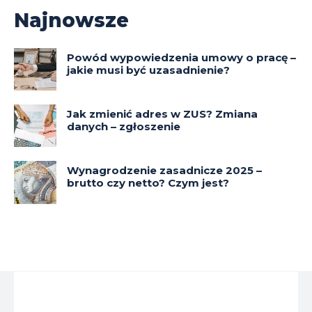
Najnowsze
Powód wypowiedzenia umowy o pracę –
jakie musi być uzasadnienie?
Jak zmienić adres w ZUS? Zmiana
danych – zgłoszenie
Wynagrodzenie zasadnicze 2025 –
brutto czy netto? Czym jest?