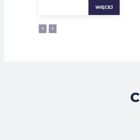
WIĘCEJ
C