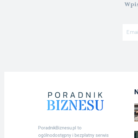
Wpis
PoradnikBiznesu.pl to
ogólnodostępny i bezpłatny serwis