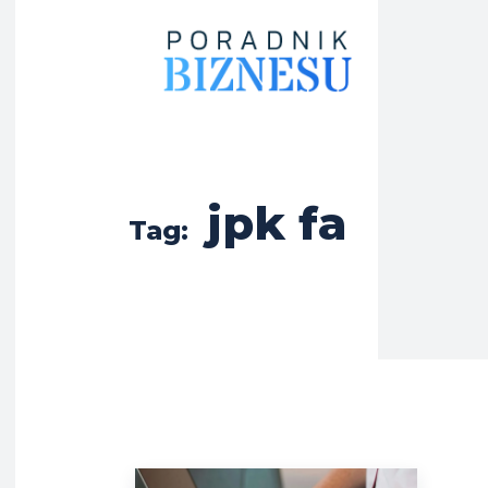
jpk fa
Tag: