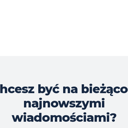
hcesz być na bieżąco
najnowszymi
wiadomościami?