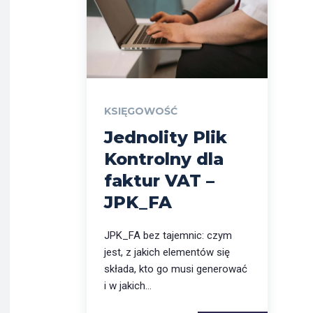
KSIĘGOWOŚĆ
Jednolity Plik
Kontrolny dla
faktur VAT –
JPK_FA
JPK_FA bez tajemnic: czym
jest, z jakich elementów się
składa, kto go musi generować
i w jakich...