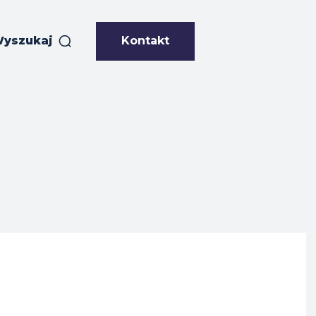
Kontakt
yszukaj