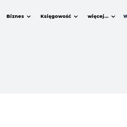
Biznes
Księgowość
więcej...
W