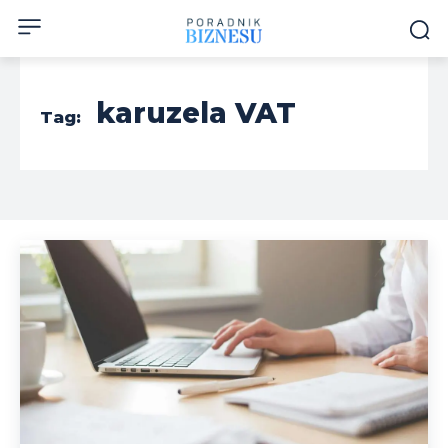
karuzela VAT
Tag: