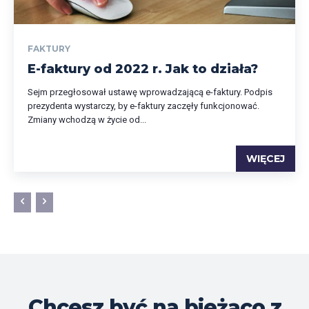
FAKTURY
E-faktury od 2022 r. Jak to działa?
Sejm przegłosował ustawę wprowadzającą e-faktury. Podpis
prezydenta wystarczy, by e-faktury zaczęły funkcjonować.
Zmiany wchodzą w życie od...
WIĘCEJ
Chcesz być na bieżąco z