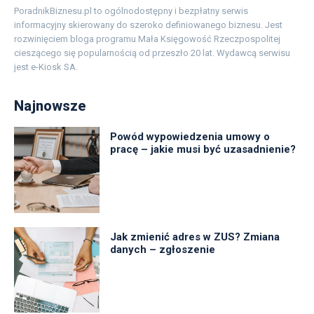
PoradnikBiznesu.pl to ogólnodostępny i bezpłatny serwis
informacyjny skierowany do szeroko definiowanego biznesu. Jest
rozwinięciem bloga programu Mała Księgowość Rzeczpospolitej
cieszącego się popularnością od przeszło 20 lat. Wydawcą serwisu
jest e-Kiosk SA.
Najnowsze
Powód wypowiedzenia umowy o
pracę – jakie musi być uzasadnienie?
Jak zmienić adres w ZUS? Zmiana
danych – zgłoszenie