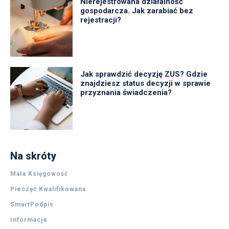
Nierejestrowana działalność
gospodarcza. Jak zarabiać bez
rejestracji?
Jak sprawdzić decyzję ZUS? Gdzie
znajdziesz status decyzji w sprawie
przyznania świadczenia?
Na skróty
Mała Księgowość
Pieczęć Kwalifikowana
SmartPodpis
Informacje