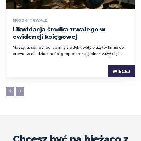
ŚRODKI TRWAŁE
Likwidacja środka trwałego w
ewidencji księgowej
Maszyna, samochód lub inny środek trwały służył w firmie do
prowadzenia działalności gospodarczej, jednak zużył się i...
WIĘCEJ
Chcesz być na bieżąco z