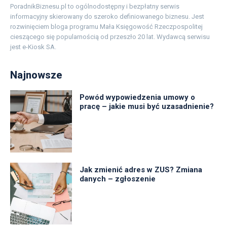
PoradnikBiznesu.pl to ogólnodostępny i bezpłatny serwis
informacyjny skierowany do szeroko definiowanego biznesu. Jest
rozwinięciem bloga programu Mała Księgowość Rzeczpospolitej
cieszącego się popularnością od przeszło 20 lat. Wydawcą serwisu
jest e-Kiosk SA.
Najnowsze
Powód wypowiedzenia umowy o
pracę – jakie musi być uzasadnienie?
Jak zmienić adres w ZUS? Zmiana
danych – zgłoszenie