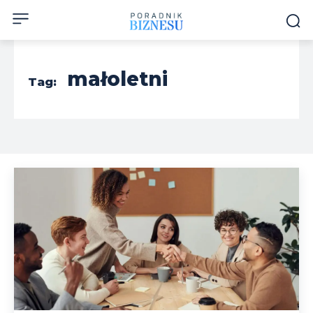
małoletni
Tag: