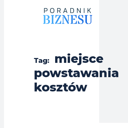
miejsce
Tag:
powstawania
kosztów