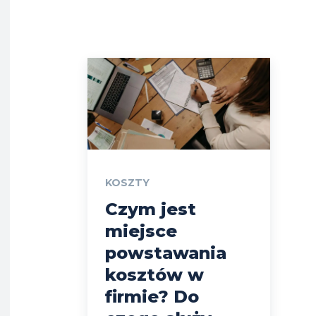
KOSZTY
Czym jest
miejsce
powstawania
kosztów w
firmie? Do