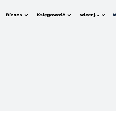
Biznes
Księgowość
więcej...
W