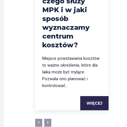
czego służy
MPK i w jaki
sposób
wyznaczamy
centrum
kosztów?
Miejsce powstawania kosztów
to ważne określenie, które dla
laika może być mylące.
Pozwala ono planować i
kontrolować...
WIĘCEJ