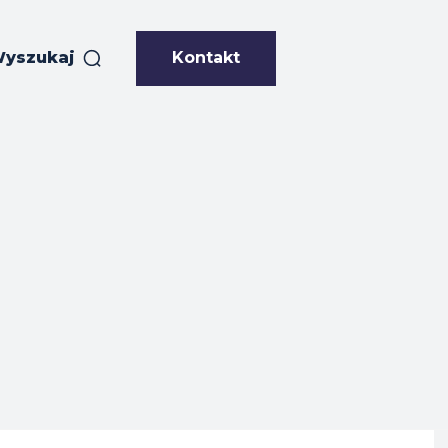
Kontakt
yszukaj