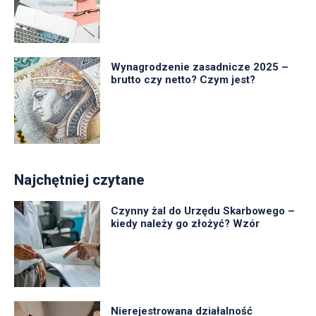
Wynagrodzenie zasadnicze 2025 –
brutto czy netto? Czym jest?
Najchętniej czytane
Czynny żal do Urzędu Skarbowego –
kiedy należy go złożyć? Wzór
Nierejestrowana działalność