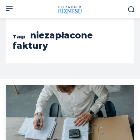
niezapłacone
Tag:
faktury