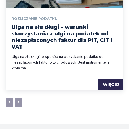
ROZLICZANIE PODATKU
Ulga na złe długi – warunki
skorzystania z ulgi na podatek od
niezapłaconych faktur dla PIT, CIT i
VAT
Ulga na złe długi to sposób na odzyskanie podatku od
niezapłaconych faktur przychodowych. Jest instrumentem,
który ma...
WIĘCEJ