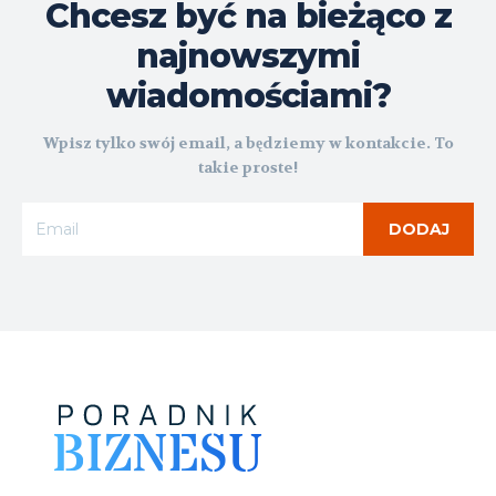
Chcesz być na bieżąco z
najnowszymi
wiadomościami?
Wpisz tylko swój email, a będziemy w kontakcie. To
takie proste!
DODAJ