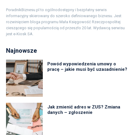
PoradnikBiznesu.pl to ogólnodostępny i bezpłatny serwis
informacyjny skierowany do szeroko definiowanego biznesu. Jest
rozwinięciem bloga programu Mała Księgowość Rzeczpospolitej
cieszącego się popularnością od przeszło 20 lat. Wydawcą serwisu
jest e-Kiosk SA.
Najnowsze
Powód wypowiedzenia umowy o
pracę – jakie musi być uzasadnienie?
Jak zmienić adres w ZUS? Zmiana
danych – zgłoszenie