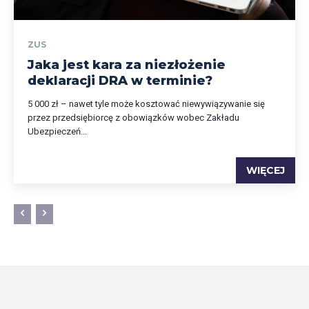
ZUS
Jaka jest kara za niezłożenie
deklaracji DRA w terminie?
5 000 zł – nawet tyle może kosztować niewywiązywanie się
przez przedsiębiorcę z obowiązków wobec Zakładu
Ubezpieczeń...
WIĘCEJ