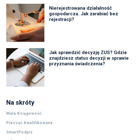
Nierejestrowana działalność
gospodarcza. Jak zarabiać bez
rejestracji?
Jak sprawdzić decyzję ZUS? Gdzie
znajdziesz status decyzji w sprawie
przyznania świadczenia?
Na skróty
Mała Księgowość
Pieczęć Kwalifikowana
SmartPodpis