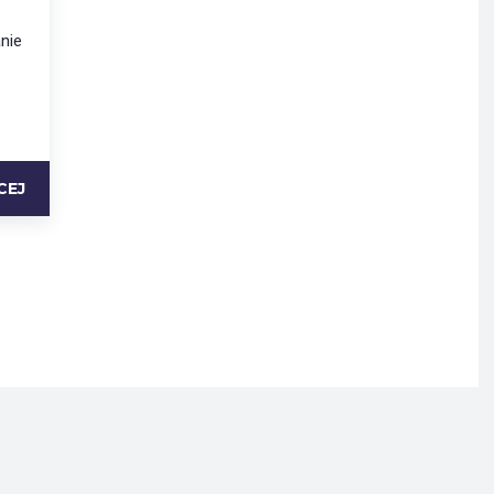
nie
CEJ