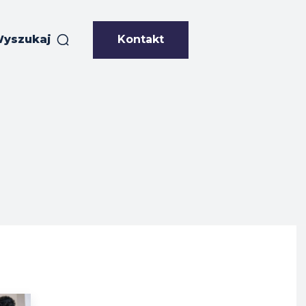
Kontakt
yszukaj