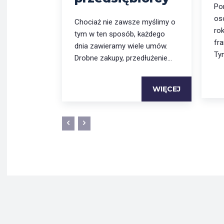
Pon
os
Chociaż nie zawsze myślimy o
ro
tym w ten sposób, każdego
fr
dnia zawieramy wiele umów.
Ty
Drobne zakupy, przedłużenie...
WIĘCEJ