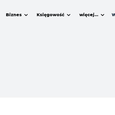
Biznes
Księgowość
więcej...
W