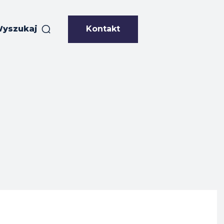
Kontakt
yszukaj