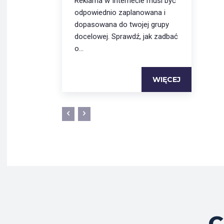
Reklama w Internecie musi być
odpowiednio zaplanowana i
dopasowana do twojej grupy
docelowej. Sprawdź, jak zadbać
o...
WIĘCEJ
C