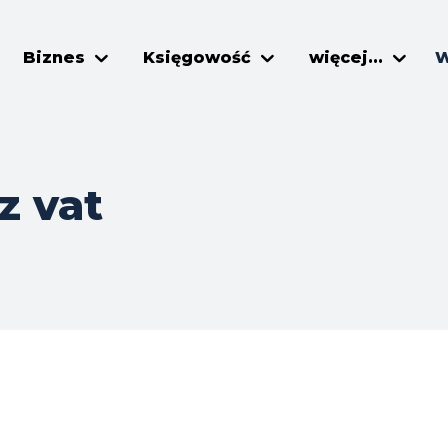
Biznes
Księgowość
więcej...
W
z vat