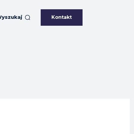
Kontakt
yszukaj