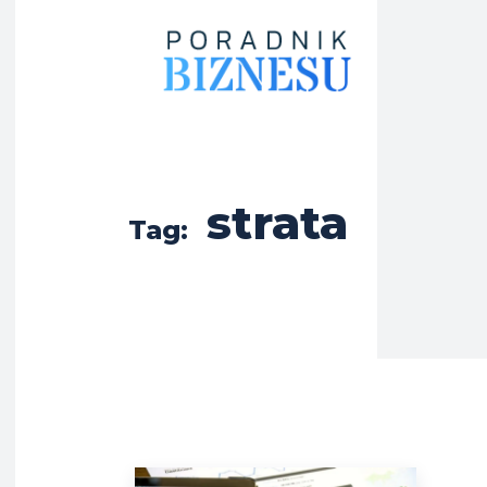
strata
Tag: