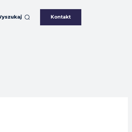
Kontakt
yszukaj