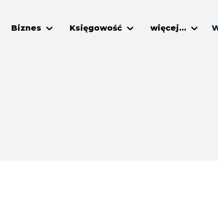
Biznes
Księgowość
więcej...
W