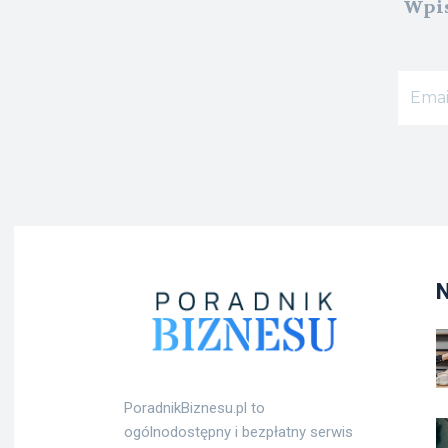
Wpis
PoradnikBiznesu.pl to
ogólnodostępny i bezpłatny serwis