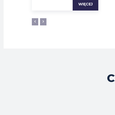
WIĘCEJ
C