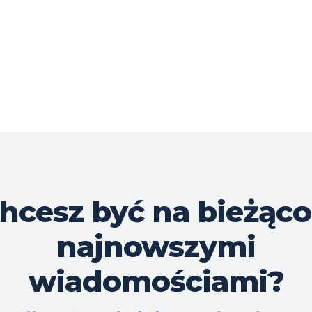
hcesz być na bieżąco
najnowszymi
wiadomościami?