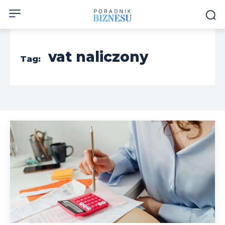
vat naliczony
Tag: