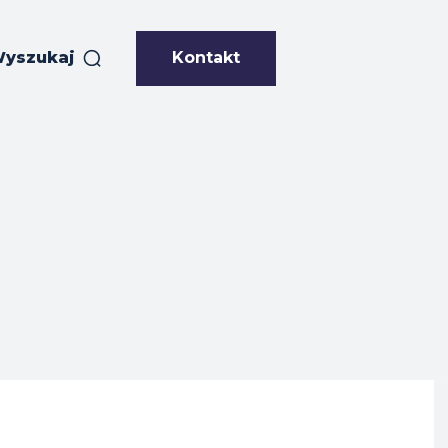
Kontakt
yszukaj