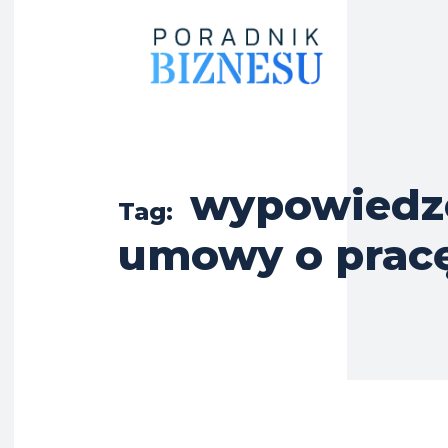
wypowiedz
Tag:
umowy o prac