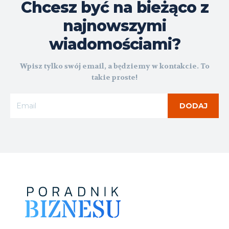
Chcesz być na bieżąco z
najnowszymi
wiadomościami?
Wpisz tylko swój email, a będziemy w kontakcie. To
takie proste!
DODAJ