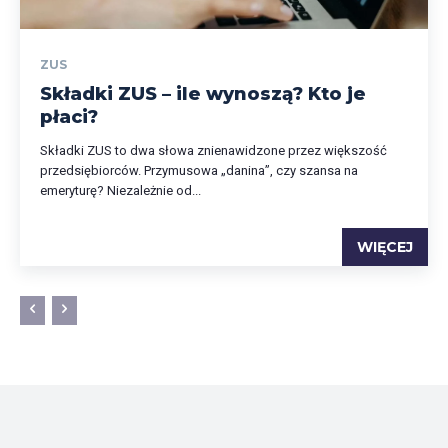
ZUS
Składki ZUS – ile wynoszą? Kto je
płaci?
Składki ZUS to dwa słowa znienawidzone przez większość
przedsiębiorców. Przymusowa „danina”, czy szansa na
emeryturę? Niezależnie od...
WIĘCEJ