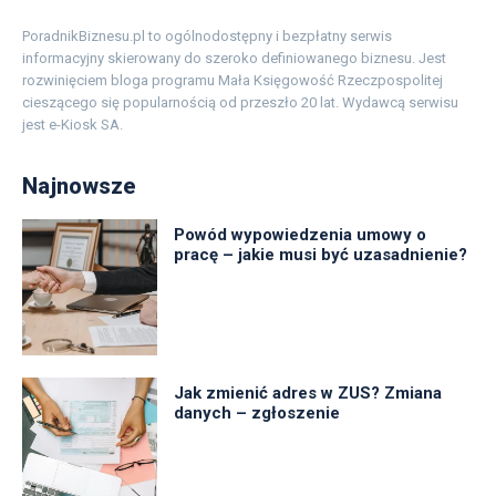
PoradnikBiznesu.pl to ogólnodostępny i bezpłatny serwis
informacyjny skierowany do szeroko definiowanego biznesu. Jest
rozwinięciem bloga programu Mała Księgowość Rzeczpospolitej
cieszącego się popularnością od przeszło 20 lat. Wydawcą serwisu
jest e-Kiosk SA.
Najnowsze
Powód wypowiedzenia umowy o
pracę – jakie musi być uzasadnienie?
Jak zmienić adres w ZUS? Zmiana
danych – zgłoszenie