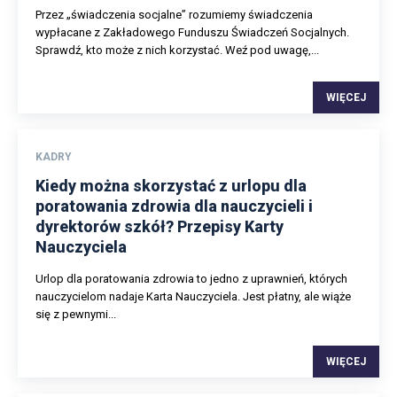
Przez „świadczenia socjalne” rozumiemy świadczenia
wypłacane z Zakładowego Funduszu Świadczeń Socjalnych.
Sprawdź, kto może z nich korzystać. Weź pod uwagę,...
WIĘCEJ
KADRY
Kiedy można skorzystać z urlopu dla
poratowania zdrowia dla nauczycieli i
dyrektorów szkół? Przepisy Karty
Nauczyciela
Urlop dla poratowania zdrowia to jedno z uprawnień, których
nauczycielom nadaje Karta Nauczyciela. Jest płatny, ale wiąże
się z pewnymi...
WIĘCEJ