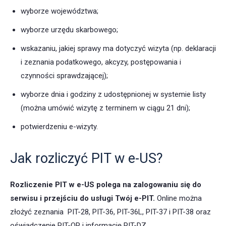
wyborze województwa;
wyborze urzędu skarbowego;
wskazaniu, jakiej sprawy ma dotyczyć wizyta (np. deklaracji
i zeznania podatkowego, akcyzy, postępowania i
czynności sprawdzającej);
wyborze dnia i godziny z udostępnionej w systemie listy
(można umówić wizytę z terminem w ciągu 21 dni);
potwierdzeniu e-wizyty.
Jak rozliczyć PIT w e-US?
Rozliczenie PIT w e-US polega na zalogowaniu się do
serwisu i przejściu do usługi Twój e-PIT.
Online można
złożyć zeznania PIT-28, PIT-36, PIT-36L, PIT-37 i PIT-38 oraz
oświadczenie PIT-OP i informację PIT-DZ.