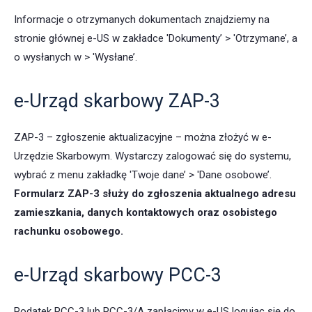
Informacje o otrzymanych dokumentach znajdziemy na
stronie głównej e-US w zakładce 'Dokumenty’ > 'Otrzymane’, a
o wysłanych w > 'Wysłane’.
e-Urząd skarbowy ZAP-3
ZAP-3 – zgłoszenie aktualizacyjne – można złożyć w e-
Urzędzie Skarbowym. Wystarczy zalogować się do systemu,
wybrać z menu zakładkę 'Twoje dane’ > 'Dane osobowe’.
Formularz ZAP-3 służy do zgłoszenia aktualnego adresu
zamieszkania, danych kontaktowych oraz osobistego
rachunku osobowego.
e-Urząd skarbowy PCC-3
Podatek PCC-3 lub PCC-3/A zapłacimy w e-US logując się do