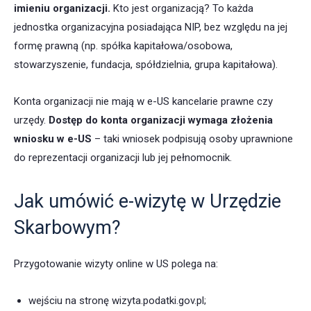
imieniu organizacji.
Kto jest organizacją? To każda
jednostka organizacyjna posiadająca NIP, bez względu na jej
formę prawną (np. spółka kapitałowa/osobowa,
stowarzyszenie, fundacja, spółdzielnia, grupa kapitałowa).
Konta organizacji nie mają w e-US kancelarie prawne czy
urzędy.
Dostęp do konta organizacji wymaga złożenia
wniosku w e-US
– taki wniosek podpisują osoby uprawnione
do reprezentacji organizacji lub jej pełnomocnik.
Jak umówić e-wizytę w Urzędzie
Skarbowym?
Przygotowanie wizyty online w US polega na:
wejściu na stronę wizyta.podatki.gov.pl;