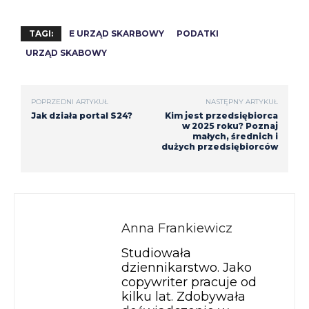
TAGI:
E URZĄD SKARBOWY
PODATKI
URZĄD SKABOWY
POPRZEDNI ARTYKUŁ
NASTĘPNY ARTYKUŁ
Jak działa portal S24?
Kim jest przedsiębiorca
w 2025 roku? Poznaj
małych, średnich i
dużych przedsiębiorców
Anna Frankiewicz
Studiowała
dziennikarstwo. Jako
copywriter pracuje od
kilku lat. Zdobywała