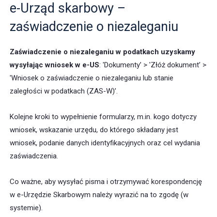
e-Urząd skarbowy –
zaświadczenie o niezaleganiu
Zaświadczenie o niezaleganiu w podatkach uzyskamy
wysyłając wniosek w e-US
: 'Dokumenty’ > 'Złóż dokument’ >
'Wniosek o zaświadczenie o niezaleganiu lub stanie
zaległości w podatkach (ZAS⁠-⁠W)’.
Kolejne kroki to wypełnienie formularzy, m.in. kogo dotyczy
wniosek, wskazanie urzędu, do którego składany jest
wniosek, podanie danych identyfikacyjnych oraz cel wydania
zaświadczenia.
Co ważne, aby wysyłać pisma i otrzymywać korespondencję
w e⁠-⁠Urzędzie Skarbowym należy wyrazić na to zgodę (w
systemie).