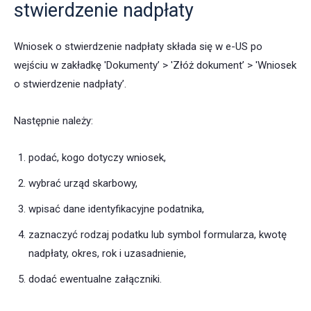
stwierdzenie nadpłaty
Wniosek o stwierdzenie nadpłaty składa się w e-US po
wejściu w zakładkę 'Dokumenty’ > 'Złóż dokument’ > 'Wniosek
o stwierdzenie nadpłaty’.
Następnie należy:
podać, kogo dotyczy wniosek,
wybrać urząd skarbowy,
wpisać dane identyfikacyjne podatnika,
zaznaczyć rodzaj podatku lub symbol formularza, kwotę
nadpłaty, okres, rok i uzasadnienie,
dodać ewentualne załączniki.