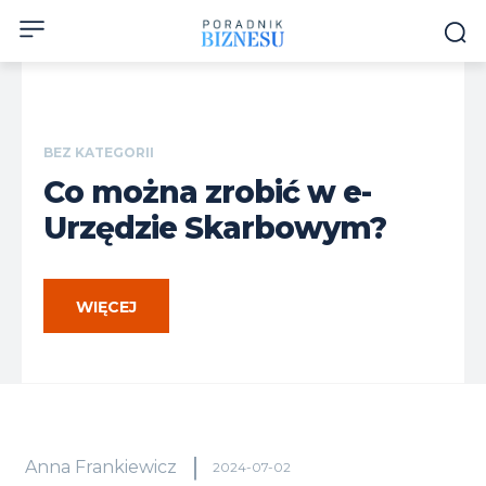
BEZ KATEGORII
Co można zrobić w e-
Urzędzie Skarbowym?
WIĘCEJ
Anna Frankiewicz
2024-07-02