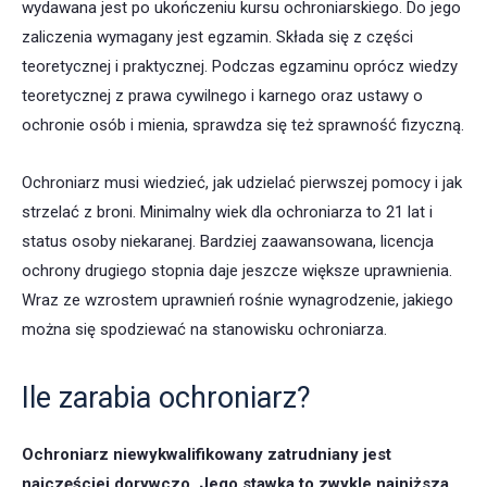
wydawana jest po ukończeniu kursu ochroniarskiego. Do jego
zaliczenia wymagany jest egzamin. Składa się z części
teoretycznej i praktycznej. Podczas egzaminu oprócz wiedzy
teoretycznej z prawa cywilnego i karnego oraz ustawy o
ochronie osób i mienia, sprawdza się też sprawność fizyczną.
Ochroniarz musi wiedzieć, jak udzielać pierwszej pomocy i jak
strzelać z broni. Minimalny wiek dla ochroniarza to 21 lat i
status osoby niekaranej. Bardziej zaawansowana, licencja
ochrony drugiego stopnia daje jeszcze większe uprawnienia.
Wraz ze wzrostem uprawnień rośnie wynagrodzenie, jakiego
można się spodziewać na stanowisku ochroniarza.
Ile zarabia ochroniarz?
Ochroniarz niewykwalifikowany zatrudniany jest
najczęściej dorywczo. Jego stawka to zwykle najniższa