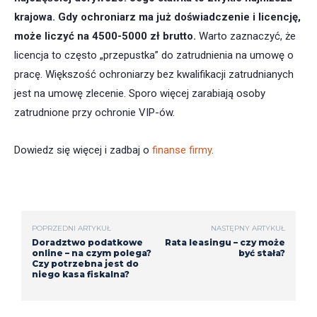
krajowa. Gdy ochroniarz ma już doświadczenie i licencję,
może liczyć na 4500-5000 zł brutto.
Warto zaznaczyć, że
licencja to często „przepustka” do zatrudnienia na umowę o
pracę. Większość ochroniarzy bez kwalifikacji zatrudnianych
jest na umowę zlecenie. Sporo więcej zarabiają osoby
zatrudnione przy ochronie VIP-ów.
Dowiedz się więcej i zadbaj o
finanse firmy
.
POPRZEDNI ARTYKUŁ
NASTĘPNY ARTYKUŁ
Doradztwo podatkowe
Rata leasingu – czy może
online – na czym polega?
być stała?
Czy potrzebna jest do
niego kasa fiskalna?