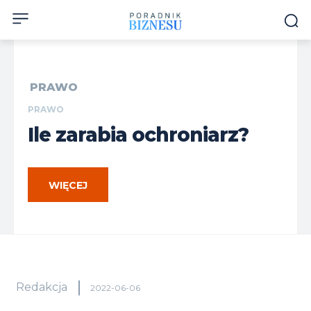
PRAWO
PRAWO
Ile zarabia ochroniarz?
WIĘCEJ
Redakcja
2022-06-06