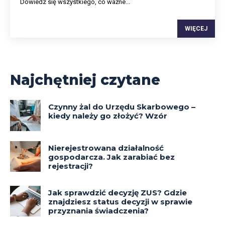
Dowiedz się wszystkiego, co ważne...
WIĘCEJ
Najchętniej czytane
Czynny żal do Urzędu Skarbowego –
kiedy należy go złożyć? Wzór
Nierejestrowana działalność
gospodarcza. Jak zarabiać bez
rejestracji?
Jak sprawdzić decyzję ZUS? Gdzie
znajdziesz status decyzji w sprawie
przyznania świadczenia?