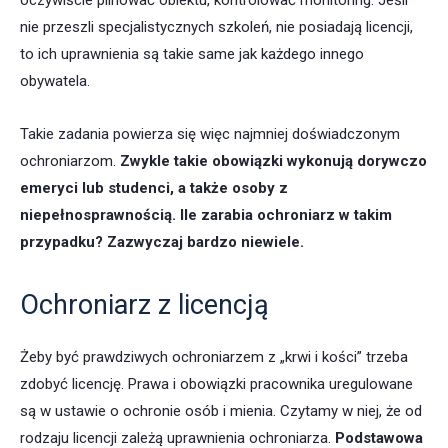
oczywiście pilnować obiektu, kontrolować monitoring. Jeśli
nie przeszli specjalistycznych szkoleń, nie posiadają licencji,
to ich uprawnienia są takie same jak każdego innego
obywatela.
Takie zadania powierza się więc najmniej doświadczonym
ochroniarzom.
Zwykle takie obowiązki wykonują dorywczo
emeryci lub studenci, a także osoby z
niepełnosprawnością. Ile zarabia ochroniarz w takim
przypadku? Zazwyczaj bardzo niewiele.
Ochroniarz z licencją
Żeby być prawdziwych ochroniarzem z „krwi i kości” trzeba
zdobyć licencję. Prawa i obowiązki pracownika uregulowane
są w ustawie o ochronie osób i mienia. Czytamy w niej, że od
rodzaju licencji zależą uprawnienia ochroniarza.
Podstawowa